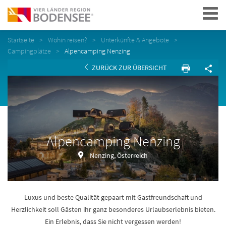
Navigation
Startseite
Wohin reisen?
Unterkünfte & Angebote
Campingplätze
Alpencamping Nenzing
ZURÜCK ZUR ÜBERSICHT
Alpencamping Nenzing
Nenzing, Österreich
Luxus und beste Qualität gepaart mit Gastfreundschaft und
Herzlichkeit soll Gästen ihr ganz besonderes Urlaubserlebnis bieten.
Ein Erlebnis, dass Sie nicht vergessen werden!