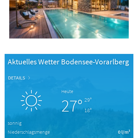
Aktuelles Wetter Bodensee-Vorarlberg
DETAILS
Heute
27°
29°
18°
sonnig
Niederschlagsmenge
0 l/m²