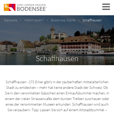
Navigation
Startseite
Wohin reisen?
Bodensee Städte
Schaffhausen
Schaffhausen
Schaffhausen - 171 Erker gibt’s in der zauberhaften mittelalterlichen
Stadt zu entdecken – mehr hat keine andere Stadt der Schweiz. Ob
Sie in den verwinkelten Gässchen einen Einkaufsbummel machen, in
einem der vielen Strassencafés dem bunten Treiben zuschauen oder
eines der renommierten Museen erkunden: Schaffhausen wird auch
Sie verzaubern. Tipp: Lassen Sie sich auf einem Altstadtbummel –