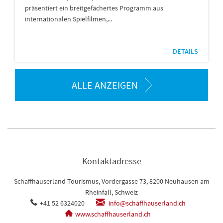
präsentiert ein breitgefächertes Programm aus
internationalen Spielfilmen,...
DETAILS
ALLE ANZEIGEN
Kontaktadresse
Schaffhauserland Tourismus, Vordergasse 73, 8200 Neuhausen am
Rheinfall, Schweiz
+41 52 6324020
info@schaffhauserland.ch
www.schaffhauserland.ch