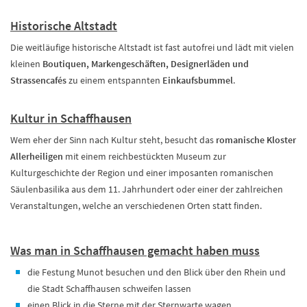
Historische Altstadt
Die weitläufige historische Altstadt ist fast autofrei und lädt mit vielen
kleinen
Boutiquen, Markengeschäften, Designerläden und
Strassencafés
zu einem entspannten
Einkaufsbummel
.
Kultur in Schaffhausen
Wem eher der Sinn nach Kultur steht, besucht das
romanische Kloster
Allerheiligen
mit einem reichbestückten Museum zur
Kulturgeschichte der Region und einer imposanten romanischen
Säulenbasilika aus dem 11. Jahrhundert oder einer der zahlreichen
Veranstaltungen, welche an verschiedenen Orten statt finden.
Was man in Schaffhausen gemacht haben muss
die Festung Munot besuchen und den Blick über den Rhein und
die Stadt Schaffhausen schweifen lassen
einen Blick in die Sterne mit der Sternwarte wagen