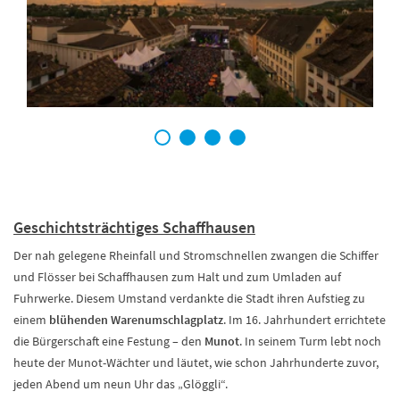
1
2
3
4
Geschichtsträchtiges Schaffhausen
Der nah gelegene Rheinfall und Stromschnellen zwangen die Schiffer
und Flösser bei Schaffhausen zum Halt und zum Umladen auf
Fuhrwerke. Diesem Umstand verdankte die Stadt ihren Aufstieg zu
einem
blühenden Warenumschlagplatz
. Im 16. Jahrhundert errichtete
die Bürgerschaft eine Festung – den
Munot
. In seinem Turm lebt noch
heute der Munot-Wächter und läutet, wie schon Jahrhunderte zuvor,
jeden Abend um neun Uhr das „Glöggli“.