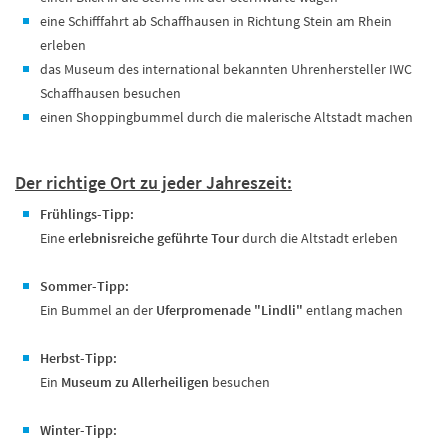
eine Schifffahrt ab Schaffhausen in Richtung Stein am Rhein
erleben
das Museum des international bekannten Uhrenhersteller IWC
Schaffhausen besuchen
einen Shoppingbummel durch die malerische Altstadt machen
Der richtige Ort zu jeder Jahreszeit:
Frühlings-Tipp:
Eine
erlebnisreiche geführte Tour
durch die Altstadt erleben
Sommer-Tipp:
Ein Bummel an der
Uferpromenade "Lindli"
entlang machen
Herbst-Tipp:
Ein
Museum zu Allerheiligen
besuchen
Winter-Tipp: