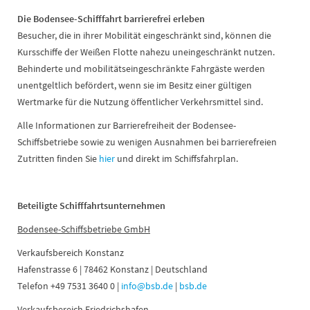
Die Bodensee-Schifffahrt barrierefrei erleben
Besucher, die in ihrer Mobilität eingeschränkt sind, können die
Kursschiffe der Weißen Flotte nahezu uneingeschränkt nutzen.
Behinderte und mobilitätseingeschränkte Fahrgäste werden
unentgeltlich befördert, wenn sie im Besitz einer gültigen
Wertmarke für die Nutzung öffentlicher Verkehrsmittel sind.
Alle Informationen zur Barrierefreiheit der Bodensee-
Schiffsbetriebe sowie zu wenigen Ausnahmen bei barrierefreien
Zutritten finden Sie
hier
und direkt im Schiffsfahrplan.
Beteiligte Schifffahrtsunternehmen
Bodensee-Schiffsbetriebe GmbH
Verkaufsbereich Konstanz
Hafenstrasse 6 | 78462 Konstanz | Deutschland
Telefon +49 7531 3640 0 |
info@bsb.de
|
bsb.de
Verkaufsbereich Friedrichshafen