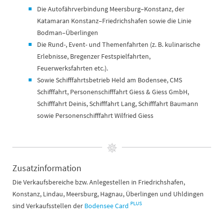
Die Autofährverbindung Meersburg–Konstanz, der
Katamaran Konstanz–Friedrichshafen sowie die Linie
Bodman–Überlingen
Die Rund-, Event- und Themenfahrten (z. B. kulinarische
Erlebnisse, Bregenzer Festspielfahrten,
Feuerwerksfahrten etc.).
Sowie Schifffahrtsbetrieb Held am Bodensee, CMS
Schifffahrt, Personenschifffahrt Giess & Giess GmbH,
Schifffahrt Deinis, Schifffahrt Lang, Schifffahrt Baumann
sowie Personenschifffahrt Wilfried Giess
Zusatzinformation
Die Verkaufsbereiche bzw. Anlegestellen in Friedrichshafen,
Konstanz, Lindau, Meersburg, Hagnau, Überlingen und Uhldingen
PLUS
sind Verkaufsstellen der
Bodensee Card