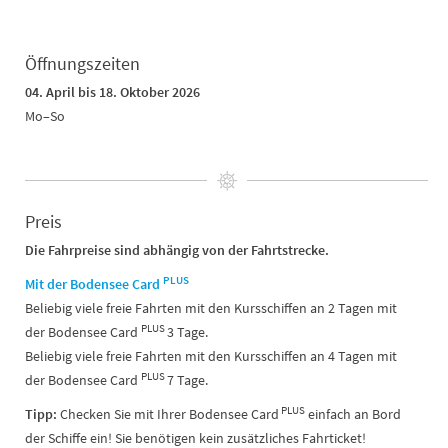
Öffnungszeiten
04. April bis 18. Oktober 2026
Mo–So
Preis
Die Fahrpreise sind abhängig von der Fahrtstrecke.
PLUS
Mit der Bodensee Card
Beliebig viele freie Fahrten mit den Kursschiffen an 2 Tagen mit
PLUS
der Bodensee Card
3 Tage.
Beliebig viele freie Fahrten mit den Kursschiffen an 4 Tagen mit
PLUS
der Bodensee Card
7 Tage.
PLUS
Tipp:
Checken Sie mit Ihrer Bodensee Card
einfach an Bord
der Schiffe ein! Sie benötigen kein zusätzliches Fahrticket!