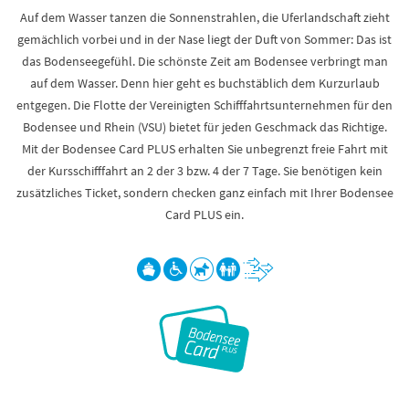
Auf dem Wasser tanzen die Sonnenstrahlen, die Uferlandschaft zieht
gemächlich vorbei und in der Nase liegt der Duft von Sommer: Das ist
das Bodenseegefühl. Die schönste Zeit am Bodensee verbringt man
auf dem Wasser. Denn hier geht es buchstäblich dem Kurzurlaub
entgegen. Die Flotte der Vereinigten Schifffahrtsunternehmen für den
Bodensee und Rhein (VSU) bietet für jeden Geschmack das Richtige.
Mit der Bodensee Card PLUS erhalten Sie unbegrenzt freie Fahrt mit
der Kursschifffahrt an 2 der 3 bzw. 4 der 7 Tage. Sie benötigen kein
zusätzliches Ticket, sondern checken ganz einfach mit Ihrer Bodensee
Card PLUS ein.