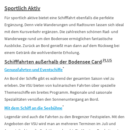
Sportlich Aktiv
Für sportlich aktive bietet eine Schifffahrt ebenfalls die perfekte
Ergänzung. Denn viele Wanderungen und Radtouren lassen sich ideal
mit dem Kursverkehr ergänzen. Die zahlreichen schönen Rad- und
Wanderwege rund um den Bodensee ermöglichen fantastische
Ausblicke. Zurück an Bord genießt man dann auf dem Rückweg bei
einem Getränk die wohlverdiente Erholung.
PLUS
Schifffahrten außerhalb der Bodensee Card
*
Genussfahrten und Eventschiffe
An Bord der Schiffe gibt es während der gesamten Saison viel zu
erleben. Die VSU bieten von kulinarischen Fahrten über spezielle
Themenschiffe ein breites Programm. Regionale und saisonale
Spezialitäten versüßen den Sonnenuntergang an Bord.
*
Mit dem Schiff an die Seebühne
Legendär sind auch die Fahrten zu den Bregenzer Festspielen. Mit den
Angeboten der VSU wird man an mehreren Terminen im Juli und