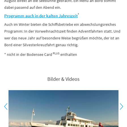
August direkt an die Seebühne gebracht. Ein Menü an Bord stimmt
dabei passend auf den Abend ein.
*
Programm auch in der kalten Jahreszeit
Auch im Winter bieten die Schiffsbetriebe ein abwechslungsreiches
Programm: In der Vorweihnachtszeit finden Adventfahrten statt. Und
wer das neue Jahr auf besondere Weise begrüßen möchte, der ist an
Bord einer Silvesterkreuzfahrt genau richtig.
PLUS
* nicht in der Bodensee Card
enthalten
Bilder & Videos