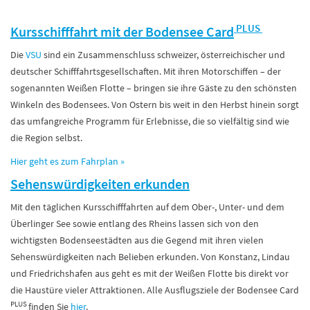
PLUS
Kursschifffahrt mit der Bodensee Card
Die
VSU
sind ein Zusammenschluss schweizer, österreichischer und
deutscher Schifffahrtsgesellschaften. Mit ihren Motorschiffen – der
sogenannten Weißen Flotte – bringen sie ihre Gäste zu den schönsten
Winkeln des Bodensees. Von Ostern bis weit in den Herbst hinein sorgt
das umfangreiche Programm für Erlebnisse, die so vielfältig sind wie
die Region selbst.
Hier geht es zum Fahrplan
»
Sehenswürdigkeiten erkunden
Mit den täglichen Kursschifffahrten auf dem Ober-, Unter- und dem
Überlinger See sowie entlang des Rheins lassen sich von den
wichtigsten Bodenseestädten aus die Gegend mit ihren vielen
Sehenswürdigkeiten nach Belieben erkunden. Von Konstanz, Lindau
und Friedrichshafen aus geht es mit der Weißen Flotte bis direkt vor
die Haustüre vieler Attraktionen. Alle Ausflugsziele der Bodensee Card
PLUS
finden Sie
hier
.