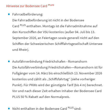
PLUS
Hinweise zur Bodensee Card
Fahrradbeförderung:
Die Fahrradbeförderung ist nicht in der Bodensee
PLUS
Card
enthalten. Montags ist die Fahrradmitnahme auf
den Kursschiffen der VSU kostenlos (außer 04. Juli bis 13.
September 2026, an Feiertagen sowie generell nicht auf den
Schiffen der Schweizerischen Schifffahrtsgesellschaft Untersee
und Rhein).
Autofährverbindung Friedrichshafen - Romanshorn
Die Autofährverbindung Friedrichshafen―Romanshorn ist für
Fußgänger vom 14. März bis einschließlich 13. November 2026
kostenlos und zählt als „Schiffsfahrtag“ (siehe vorheriger
Punkt). Für PKWs wird der günstigste Tarif (bis 4 m) berechnet.
Vor und nach dieser Zeit erhalten Inhaber der Bodensee Card
PLUS 50 % Rabatt auf den Normalpreis.
PLUS
Nicht enthalten in der Bodensee Card
sind: