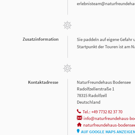
erlebnisteam@naturfreundeha
Zusatzinformation
Sie paddeln auf eigene Gefahr u
Startpunkt der Touren ist am N
Kontaktadresse
NaturFreundehaus Bodensee
Radolfzellerstraße 1
78315 Radolfzell
Deutschland
Tel.: +49 7732 82 37 70
info@naturfreundehaus-bo
naturfreundehaus-bodense
AUF GOOGLE MAPS ANZEIGE