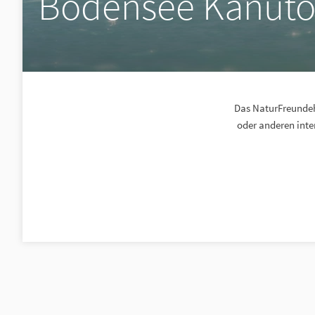
Bodensee Kanuto
Das NaturFreundeha
oder anderen inte