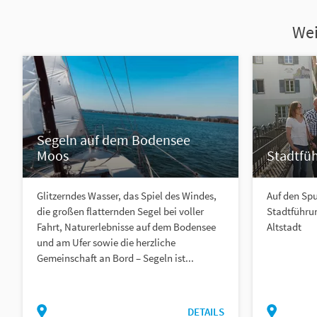
Wei
Segeln auf dem Bodensee
Moos
Stadtfüh
Glitzerndes Wasser, das Spiel des Windes,
Auf den Spu
die großen flatternden Segel bei voller
Stadtführun
Fahrt, Naturerlebnisse auf dem Bodensee
Altstadt
und am Ufer sowie die herzliche
Gemeinschaft an Bord – Segeln ist...
DETAILS