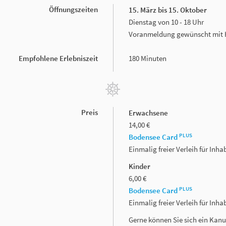
Öffnungszeiten
15. März bis 15. Oktober
Dienstag von 10 - 18 Uhr
Voranmeldung gewünscht mit H
Empfohlene Erlebniszeit
180 Minuten
Preis
Erwachsene
14,00 €
PLUS
Bodensee Card
Einmalig freier Verleih für In
Kinder
6,00 €
PLUS
Bodensee Card
Einmalig freier Verleih für In
Gerne können Sie sich ein Kanu