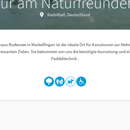
ur am Naturfreundeh
Radolfzell, Deutschland
us Bodensee in Markelfingen ist der ideale Ort für Kanutouren zur Met
ressanten Zielen. Sie bekommen von uns die benötigte Ausrüstung und e
Paddeltechnik .