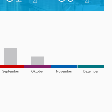
21°
21°
September
Oktober
November
Dezember