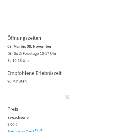
Öffnungszeiten
08. Mai bis 08. November
Di - So & Feiertage 10-17 Uhr
Sa 10-13 Uhr
Empfohlene Erlebniszeit
90 Minuten
Preis
Erwachsene
7,00 €
PLUS
Bodensee Card