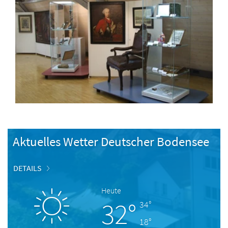
Aktuelles Wetter Deutscher Bodensee
DETAILS
Heute
32°
34°
18°