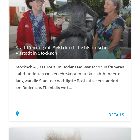
Stadtführung mit Sekt durch die historische
Altstadt in Stockach
Stockach – „Das Tor zum Bodensee“ war schon in früheren
Jahrhunderten ein Verkehrsknotenpunkt. Jahrhunderte
lang war die Stadt der wichtigste Postkutschenstandort
am Bodensee. Ebenfalls weit...
DETAILS