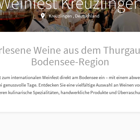
Weinfest Kreuzlinge
Kreuzlingen , Deutschland
erlesene Weine aus dem Thurgau
Bodensee-Region
t zum internationalen Weinfest direkt am Bodensee ein – mit einem abw
genussvolle Tage. Entdecken Sie eine vielfältige Auswahl an Weinen vo
ieren kulinarische Spezialitäten, handwerkliche Produkte und Überraschun