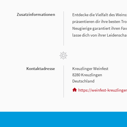
Zusatzinformationen
Entdecke die Vielfalt des Wein
präsentieren dir ihre besten Tr
Neugierige garantiert ihren Fa
lasse dich von ihrer Leidenscha
Kontaktadresse
Kreuzlinger Weinfest
8280 Kreuzlingen
Deutschland
https://weinfest-kreuzlinge