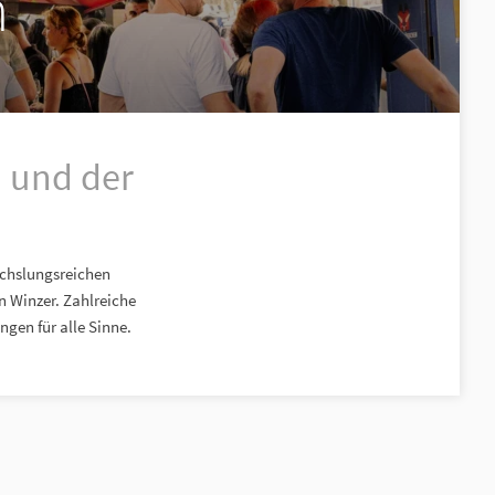
n
 und der
echslungsreichen
n Winzer. Zahlreiche
gen für alle Sinne.