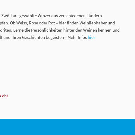
s: Zwölf ausgewählte Winzer aus verschiedenen Ländern
opfen. Ob Weiss, Rosé oder Rot – hier finden Weinliebhaber und
voriten. Lerne die Persönlichkeiten hinter den Weinen kennen und
ft und ihren Geschichten begeistern. Mehr Infos
hier
n.ch/