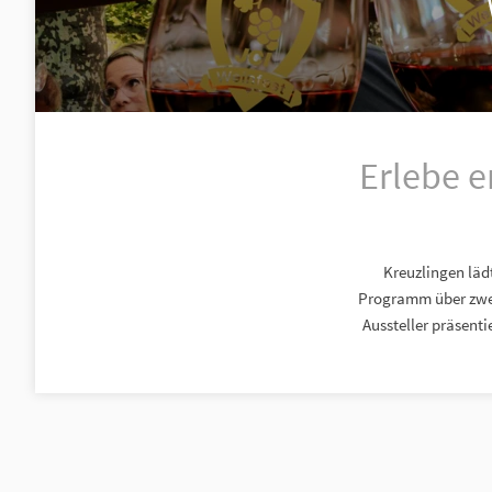
Erlebe 
Kreuzlingen läd
Programm über zwei 
Aussteller präsent