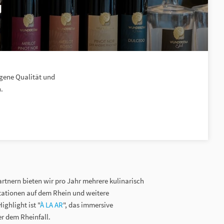
G
gene Qualität und
.
tnern bieten wir pro Jahr mehrere kulinarisch
ationen auf dem Rhein und weitere
ghlight ist "
À LA AR
", das immersive
er dem Rheinfall.