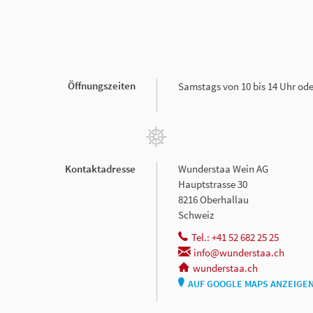
Öffnungszeiten
Samstags von 10 bis 14 Uhr od
Kontaktadresse
Wunderstaa Wein AG
Hauptstrasse 30
8216 Oberhallau
Schweiz
Tel.: +41 52 682 25 25
info@wunderstaa.ch
wunderstaa.ch
AUF GOOGLE MAPS ANZEIGE