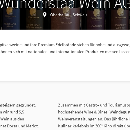
Wunderstaa Wein A
Oberhallau, Schweiz
pitzenweine und ihre Premium Edelbrände stehen für hohe und ausgewo
können sich mit nationalen und internationalen Produkten messen lassen
steigern gegründet.
Zusammen mit Gastro- und Tourismuspar
 wir rund 5,5
hochstehende Wine & Dines, Weindegust
 Wein aus den
Weinveranstaltungen an. Das jährliche Hi
net Dorsa und Merlot.
Kulinarikerlebnis im 360° Kino direkt üb