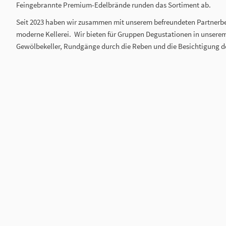
Feingebrannte Premium-Edelbrände runden das Sortiment ab.
Seit 2023 haben wir zusammen mit unserem befreundeten Partnerbet
moderne Kellerei. Wir bieten für Gruppen Degustationen in unsere
Gewölbekeller, Rundgänge durch die Reben und die Besichtigung der