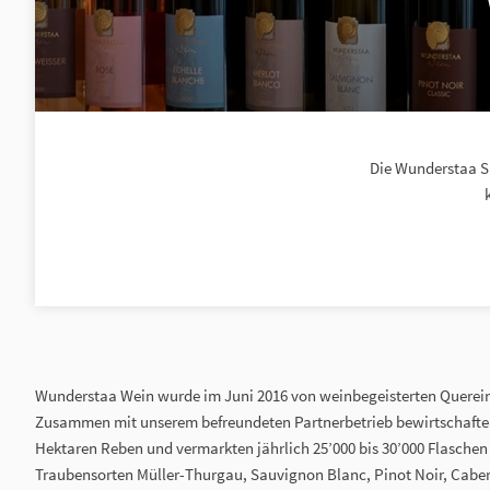
Die Wunderstaa S
Wunderstaa Wein wurde im Juni 2016 von weinbegeisterten Querein
Zusammen mit unserem befreundeten Partnerbetrieb bewirtschaften
Hektaren Reben und vermarkten jährlich 25’000 bis 30’000 Flaschen
Traubensorten Müller-Thurgau, Sauvignon Blanc, Pinot Noir, Caber