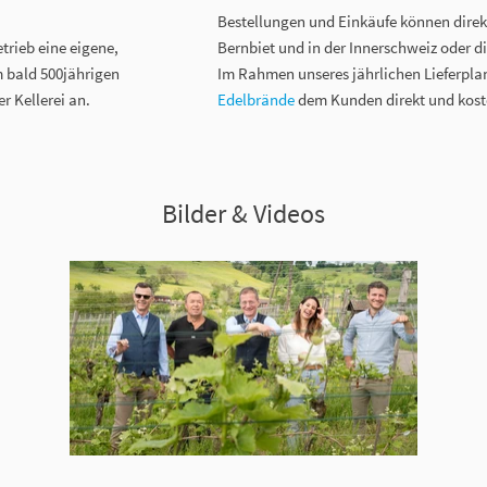
Bestellungen und Einkäufe können direkt
rieb eine eigene,
Bernbiet und in der Innerschweiz oder d
m bald 500jährigen
Im Rahmen unseres jährlichen Lieferplan
 Kellerei an.
Edelbrände
dem Kunden direkt und kost
Bilder & Videos