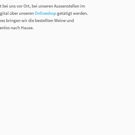
 bei uns vor Ort, bei unseren Aussenstellen im
igital über unseren
Onlineshop
getätigt werden.
es bringen wir die bestellten Weine und
enlos nach Hause.