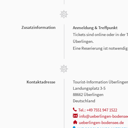
Zusatzinformation
Anmeldung & Treffpunkt
Tickets sind online oder in der
Überlingen.
Eine Reserierung ist notwendig
Kontaktadresse
Tourist-Information Überlinge
Landungsplatz 3-5
88662 Überlingen
Deutschland
Tel.: +49 7551 947 1522
info@ueberlingen-bodense
ueberlingen-bodensee.de