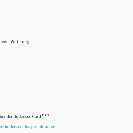
 jeder Witterung
PLUS
aber der Bodensee Card
en-bodensee.de/spezialitaeten