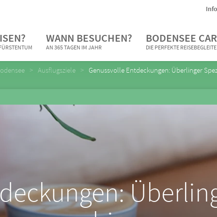
Inf
ISEN?
WANN BESUCHEN?
BODENSEE CAR
N FÜRSTENTUM
AN 365 TAGEN IM JAHR
DIE PERFEKTE REISEBEGLEIT
Bodensee
Ausflugsziele
Genussvolle Entdeckungen: Überlinger Spezi
deckungen: Überling