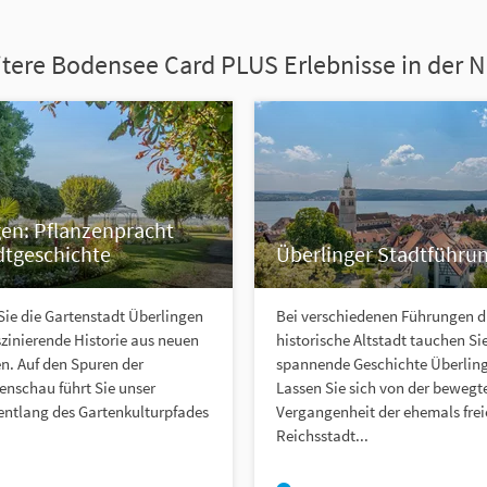
tere Bodensee Card PLUS Erlebnisse in der 
gen: Pflanzenpracht
dtgeschichte
Überlinger Stadtführu
ie die Gartenstadt Überlingen
Bei verschiedenen Führungen d
szinierende Historie aus neuen
historische Altstadt tauchen Sie
n. Auf den Spuren der
spannende Geschichte Überling
enschau führt Sie unser
Lassen Sie sich von der bewegt
ntlang des Gartenkulturpfades
Vergangenheit der ehemals fre
Reichsstadt...