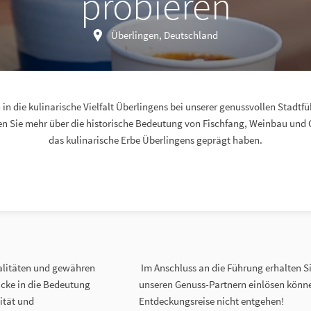
probieren
Überlingen, Deutschland
 in die kulinarische Vielfalt Überlingens bei unserer genussvollen Stadtf
en Sie mehr über die historische Bedeutung von Fischfang, Weinbau und 
das kulinarische Erbe Überlingens geprägt haben.
alitäten und gewähren
Im Anschluss an die Führung erhalten Si
licke in die Bedeutung
unseren Genuss-Partnern einlösen könne
ität und
Entdeckungsreise nicht entgehen!