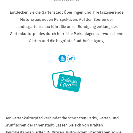
Entdecken Sie die Gartenstadt Überlingen und ihre faszinierende
Historie aus neuen Perspektiven. Auf den Spuren der
Landesgartenschau führt Sie unser Rundgang entlang des
Gartenkulturpfades durch herrliche Parkanlagen, verwunschene
Gärten und die begrünte Stadtbefestigung.
Der Gartenkulturpfad verbindet die schönsten Parks, Gärten und
Grünflächen der Innenstadt. Lassen Sie sich von uralten
Baumbeständen, edlen Duftrosen, historischen Stadtgräben sowie