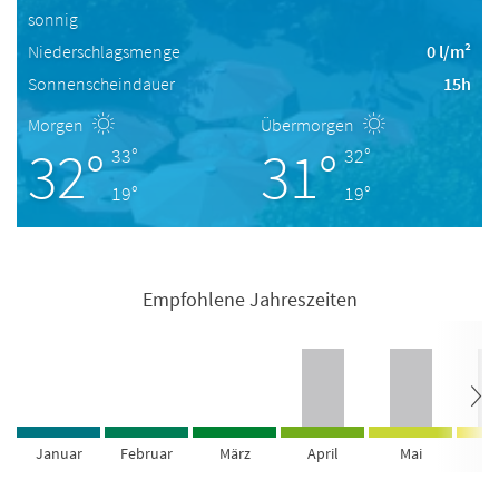
sonnig
Niederschlagsmenge
0 l/m²
Sonnenscheindauer
15h
Morgen
Übermorgen
32°
31°
33°
32°
19°
19°
Empfohlene Jahreszeiten
Januar
Februar
März
April
Mai
Ju