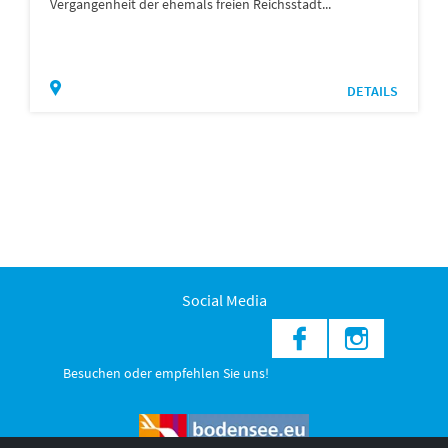
Vergangenheit der ehemals freien Reichsstadt...
DETAILS
Social Media
Besuchen oder empfehlen Sie uns!