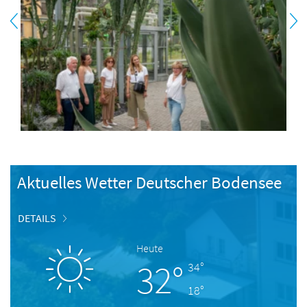
Aktuelles Wetter Deutscher Bodensee
DETAILS
Heute
32°
34°
18°