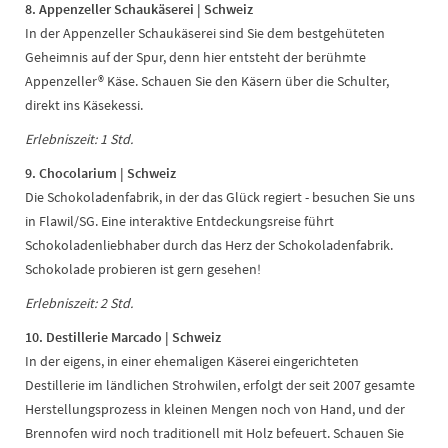
8. Appenzeller Schaukäserei | Schweiz
In der Appenzeller Schaukäserei sind Sie dem bestgehüteten
Geheimnis auf der Spur, denn hier entsteht der berühmte
Appenzeller® Käse. Schauen Sie den Käsern über die Schulter,
direkt ins Käsekessi.
Erlebniszeit: 1 Std.
9. Chocolarium | Schweiz
Die Schokoladenfabrik, in der das Glück regiert - besuchen Sie uns
in Flawil/SG. Eine interaktive Entdeckungsreise führt
Schokoladenliebhaber durch das Herz der Schokoladenfabrik.
Schokolade probieren ist gern gesehen!
Erlebniszeit: 2 Std.
10. Destillerie Marcado | Schweiz
In der eigens, in einer ehemaligen Käserei eingerichteten
Destillerie im ländlichen Strohwilen, erfolgt der seit 2007 gesamte
Herstellungsprozess in kleinen Mengen noch von Hand, und der
Brennofen wird noch traditionell mit Holz befeuert. Schauen Sie