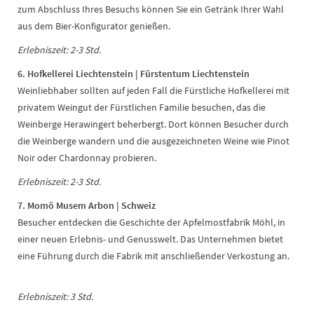
zum Abschluss Ihres Besuchs können Sie ein Getränk Ihrer Wahl
aus dem Bier-Konfigurator genießen.
Erlebniszeit: 2-3 Std.
6. Hofkellerei Liechtenstein | Fürstentum Liechtenstein
Weinliebhaber sollten auf jeden Fall die Fürstliche Hofkellerei mit
privatem Weingut der Fürstlichen Familie besuchen, das die
Weinberge Herawingert beherbergt. Dort können Besucher durch
die Weinberge wandern und die ausgezeichneten Weine wie Pinot
Noir oder Chardonnay probieren.
Erlebniszeit: 2-3 Std.
7. Momö Musem Arbon | Schweiz
Besucher entdecken die Geschichte der Apfelmostfabrik Möhl, in
einer neuen Erlebnis- und Genusswelt. Das Unternehmen bietet
eine Führung durch die Fabrik mit anschließender Verkostung an.
Erlebniszeit: 3 Std.