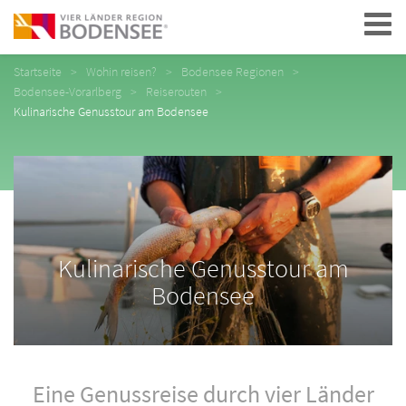
Navigation
Startseite
Wohin reisen?
Bodensee Regionen
Bodensee-Vorarlberg
Reiserouten
Kulinarische Genusstour am Bodensee
Kulinarische Genusstour am
Bodensee
Eine Genussreise durch vier Länder