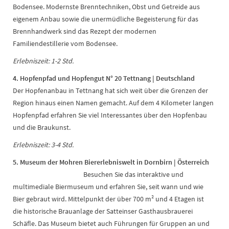
Bodensee. Modernste Brenntechniken, Obst und Getreide aus
eigenem Anbau sowie die unermüdliche Begeisterung für das
Brennhandwerk sind das Rezept der modernen
Familiendestillerie vom Bodensee.
Erlebniszeit: 1-2 Std.
4. Hopfenpfad und Hopfengut N° 20 Tettnang | Deutschland
Der Hopfenanbau in Tettnang hat sich weit über die Grenzen der
Region hinaus einen Namen gemacht. Auf dem 4 Kilometer langen
Hopfenpfad erfahren Sie viel Interessantes über den Hopfenbau
und die Braukunst.
Erlebniszeit: 3-4 Std.
5. Museum der Mohren Biererlebniswelt in Dornbirn | Österreich
Besuchen Sie das interaktive und
multimediale Biermuseum und erfahren Sie, seit wann und wie
Bier gebraut wird. Mittelpunkt der über 700 m² und 4 Etagen ist
die historische Brauanlage der Satteinser Gasthausbrauerei
Schäfle. Das Museum bietet auch Führungen für Gruppen an und