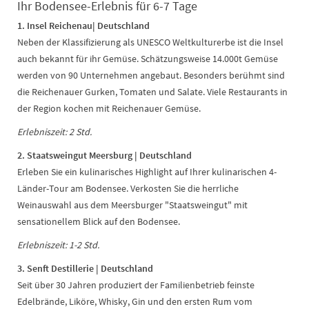
Ihr Bodensee-Erlebnis für 6-7 Tage
1. Insel Reichenau| Deutschland
Neben der Klassifizierung als UNESCO Weltkulturerbe ist die Insel
auch bekannt für ihr Gemüse. Schätzungsweise 14.000t Gemüse
werden von 90 Unternehmen angebaut. Besonders berühmt sind
die Reichenauer Gurken, Tomaten und Salate. Viele Restaurants in
der Region kochen mit Reichenauer Gemüse.
Erlebniszeit: 2 Std.
2. Staatsweingut Meersburg | Deutschland
Erleben Sie ein kulinarisches Highlight auf Ihrer kulinarischen 4-
Länder-Tour am Bodensee. Verkosten Sie die herrliche
Weinauswahl aus dem Meersburger "Staatsweingut" mit
sensationellem Blick auf den Bodensee.
Erlebniszeit: 1-2 Std.
3. Senft Destillerie | Deutschland
Seit über 30 Jahren produziert der Familienbetrieb feinste
Edelbrände, Liköre, Whisky, Gin und den ersten Rum vom