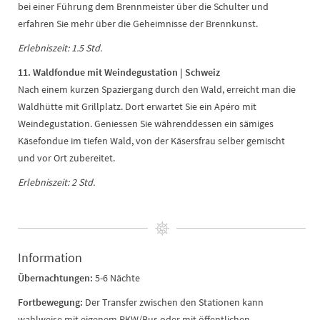
bei einer Führung dem Brennmeister über die Schulter und
erfahren Sie mehr über die Geheimnisse der Brennkunst.
Erlebniszeit: 1.5 Std.
11. Waldfondue mit Weindegustation | Schweiz
Nach einem kurzen Spaziergang durch den Wald, erreicht man die
Waldhütte mit Grillplatz. Dort erwartet Sie ein Apéro mit
Weindegustation. Geniessen Sie währenddessen ein sämiges
Käsefondue im tiefen Wald, von der Käsersfrau selber gemischt
und vor Ort zubereitet.
Erlebniszeit: 2 Std.
Information
Übernachtungen:
5-6 Nächte
Fortbewegung:
Der Transfer zwischen den Stationen kann
wahlweise mit eigenem PKW/Bus oder mit öffentlichen