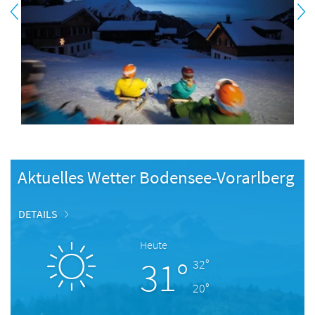
Aktuelles Wetter Bodensee-Vorarlberg
DETAILS
Heute
31°
32°
20°