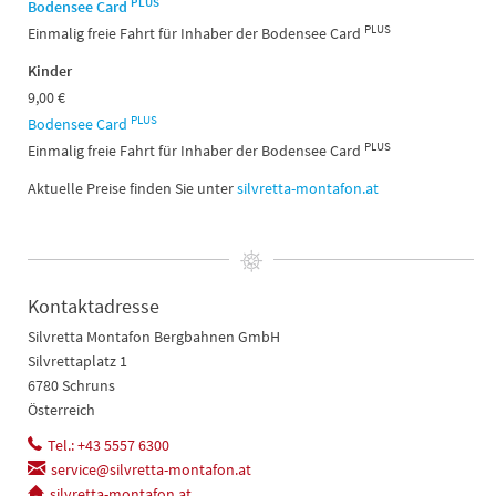
PLUS
Bodensee Card
PLUS
Einmalig freie Fahrt für Inhaber der Bodensee Card
Kinder
9,00 €
PLUS
Bodensee Card
PLUS
Einmalig freie Fahrt für Inhaber der Bodensee Card
Aktuelle Preise finden Sie unter
silvretta-montafon.at
Kontaktadresse
Silvretta Montafon Bergbahnen GmbH
Silvrettaplatz 1
6780 Schruns
Österreich
Tel.: +43 5557 6300
service@silvretta-montafon.at
silvretta-montafon.at