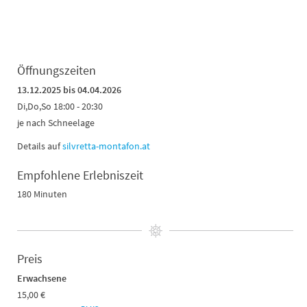
Öffnungszeiten
13.12.2025 bis 04.04.2026
Di,Do,So 18:00 - 20:30
je nach Schneelage
Details auf
silvretta-montafon.at
Empfohlene Erlebniszeit
180 Minuten
Preis
Erwachsene
15,00 €