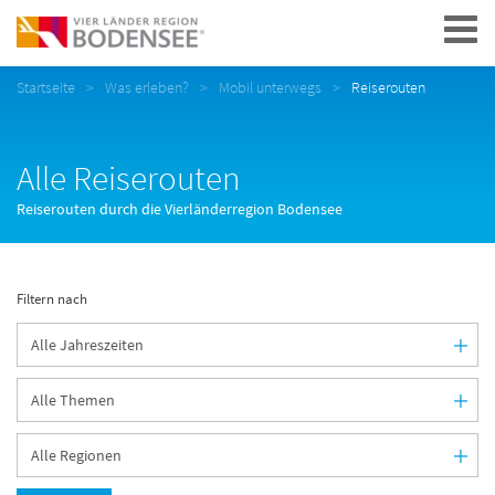
Navigation
Startseite
Was erleben?
Mobil unterwegs
Reiserouten
Alle Reiserouten
Reiserouten durch die Vierländerregion Bodensee
Filtern nach