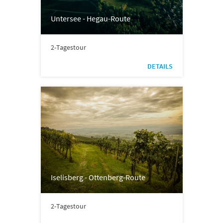
Untersee - Hegau-Route
2-Tagestour
DETAILS
Iselisberg - Ottenberg-Route
2-Tagestour