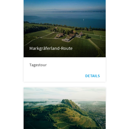
Markgräferland-Route
Tagestour
DETAILS