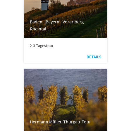
Baden - Bayern - Vorarlberg -
Rheintal
2-3 Tagestour
DETAILS
Hermann Müller-Thurgau-Tour