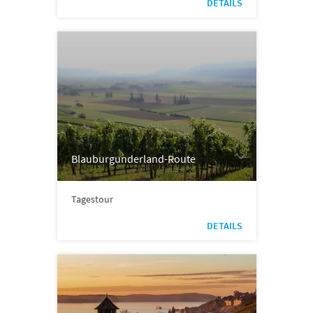
DETAILS
Blauburgunderland-Route
Tagestour
DETAILS