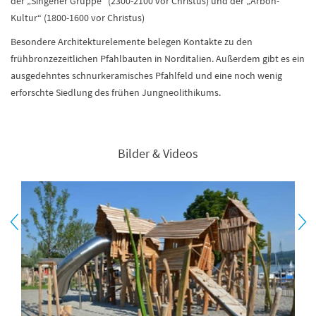
der „Singener Gruppe“ (2300-2100 vor Christus) und der „Arbon-
Kultur“ (1800-1600 vor Christus)
Besondere Architekturelemente belegen Kontakte zu den
frühbronzezeitlichen Pfahlbauten in Norditalien. Außerdem gibt es ein
ausgedehntes schnurkeramisches Pfahlfeld und eine noch wenig
erforschte Siedlung des frühen Jungneolithikums.
Bilder & Videos