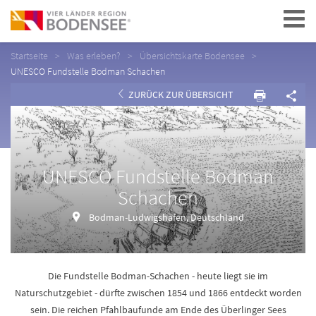
Navigation
Startseite
Was erleben?
Übersichtskarte Bodensee
UNESCO Fundstelle Bodman Schachen
ZURÜCK ZUR ÜBERSICHT
UNESCO Fundstelle Bodman
Schachen
Bodman-Ludwigshafen, Deutschland
Die Fundstelle Bodman-Schachen - heute liegt sie im
Naturschutzgebiet - dürfte zwischen 1854 und 1866 entdeckt worden
sein. Die reichen Pfahlbaufunde am Ende des Überlinger Sees