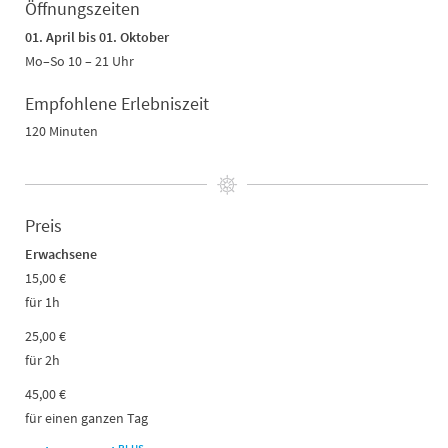
Öffnungszeiten
01. April bis 01. Oktober
Mo–So 10 – 21 Uhr
Empfohlene Erlebniszeit
120 Minuten
Preis
Erwachsene
15,00 €
für 1h
25,00 €
für 2h
45,00 €
für einen ganzen Tag