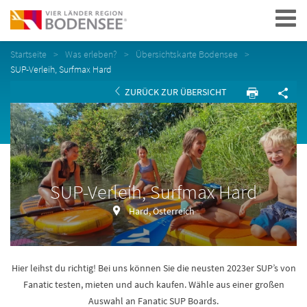
Navigation
Startseite
Was erleben?
Übersichtskarte Bodensee
SUP-Verleih, Surfmax Hard
ZURÜCK ZUR ÜBERSICHT
SUP-Verleih, Surfmax Hard
Hard, Österreich
Hier leihst du richtig! Bei uns können Sie die neusten 2023er SUP’s von
Fanatic testen, mieten und auch kaufen. Wähle aus einer großen
Auswahl an Fanatic SUP Boards.