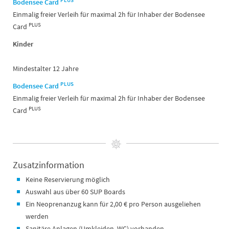
PLUS
Bodensee Card
Einmalig freier Verleih für maximal 2h für Inhaber der Bodensee
PLUS
Card
Kinder
Mindestalter 12 Jahre
PLUS
Bodensee Card
Einmalig freier Verleih für maximal 2h für Inhaber der Bodensee
PLUS
Card
Zusatzinformation
Keine Reservierung möglich
Auswahl aus über 60 SUP Boards
Ein Neoprenanzug kann für 2,00 € pro Person ausgeliehen
werden
Sanitäre Anlagen (Umkleiden, WC) vorhanden