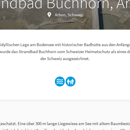
andbad Buchhorn, A
Arbon, Schweiz
 idyllischen Lage am Bodensee mit historischer Badhütte aus den Anfänge
 wurde das Strandbad Buchhorn vom Schweizer Heimatschutz als eines d
der Schweiz ausgezeichnet.
geschätzt. Eine über 300 m lange Liegewiese am See mit altem Baumbes