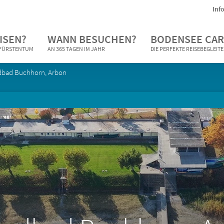
Inf
ISEN?
WANN BESUCHEN?
BODENSEE CAR
N FÜRSTENTUM
AN 365 TAGEN IM JAHR
DIE PERFEKTE REISEBEGLEIT
dbad Buchhorn, Arbon