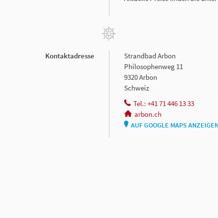
Kontaktadresse
Strandbad Arbon
Philosophenweg 11
9320 Arbon
Schweiz
Tel.: +41 71 446 13 33
arbon.ch
AUF GOOGLE MAPS ANZEIGE