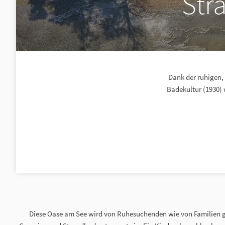
Str
Dank der ruhigen,
Badekultur (1930)
Diese Oase am See wird von Ruhesuchenden wie von Familien 