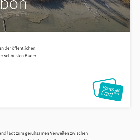
rbon
n der öffentlichen
er schönsten Bäder
tand lädt zum geruhsamen Verweilen zwischen