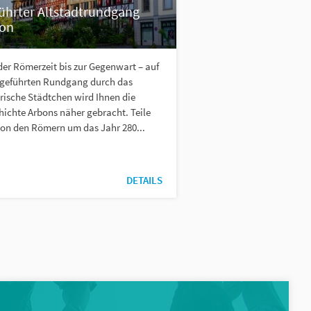
ührter Altstadtrundgang
on
der Römerzeit bis zur Gegenwart – auf
geführten Rundgang durch das
rische Städtchen wird Ihnen die
hichte Arbons näher gebracht. Teile
von den Römern um das Jahr 280...
DETAILS