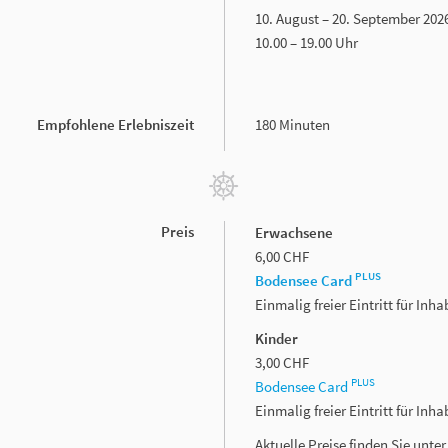
10. August – 20. September 202
10.00 – 19.00 Uhr
Empfohlene Erlebniszeit
180 Minuten
Preis
Erwachsene
6,00 CHF
PLUS
Bodensee Card
Einmalig freier Eintritt für In
Kinder
3,00 CHF
PLUS
Bodensee Card
Einmalig freier Eintritt für In
Aktuelle Preise finden Sie unte