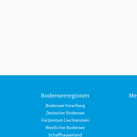
Bodenseeregionen
Me
Bodensee Vorarlberg
Deutscher Bodensee
Fürstentum Liechtenstein
Westlicher Bodensee
Schaffhauserland