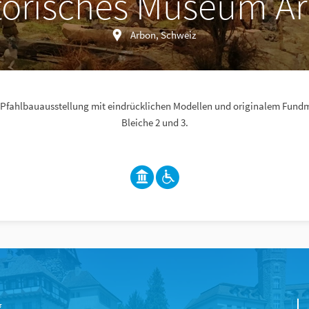
torisches Museum A
Arbon, Schweiz
 Pfahlbauausstellung mit eindrücklichen Modellen und originalem Fundm
Bleiche 2 und 3.
g