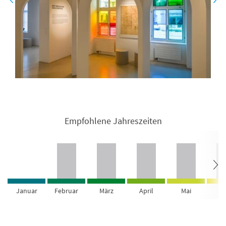
Empfohlene Jahreszeiten
Januar
Februar
März
April
Mai
Ju