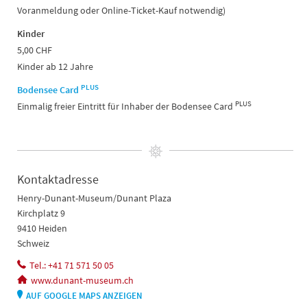
Voranmeldung oder Online-Ticket-Kauf notwendig)
Kinder
5,00 CHF
Kinder ab 12 Jahre
PLUS
Bodensee Card
PLUS
Einmalig freier Eintritt für Inhaber der Bodensee Card
Kontaktadresse
Henry-Dunant-Museum/Dunant Plaza
Kirchplatz 9
9410 Heiden
Schweiz
Tel.: +41 71 571 50 05
www.dunant-museum.ch
AUF GOOGLE MAPS ANZEIGEN