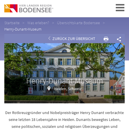
Navigation
Startseite
Was erleben?
Übersichtskarte Bodensee
Henry-Dunant-Museum
ZURÜCK ZUR ÜBERSICHT
Henry-Dunant-Museum
Heiden, Schweiz
Der Rotkreuzgründer und Nobelpreisträger Henry Dunant verbrachte
seine letzten 18 Lebensjahre in Heiden. Dunants bewegtes Leben,
seine politischen, sozialen und religiösen Überzeugungen und