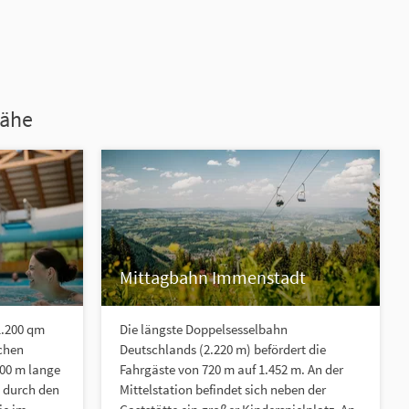
Nähe
Mittagbahn Immenstadt
1.200 qm
Die längste Doppelsesselbahn
chen
Deutschlands (2.220 m) befördert die
100 m lange
Fahrgäste von 720 m auf 1.452 m. An der
 durch den
Mittelstation befindet sich neben der