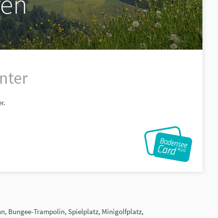
fen
nter
r.
Bungee-Trampolin, Spielplatz, Minigolfplatz,