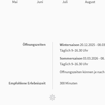
Mai
Juni
Juli
August
Öffnungszeiten
Wintersaison
20.12.2025 - 08.0
Täglich 9
–
16.30 Uhr
Sommersaison
03.03.2026 - 08
Täglich 9
–
16.30 Uhr
Öffnungszeiten können je nach 
Empfohlene Erlebniszeit
300 Minuten