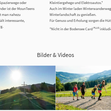
 Spazierwege oder
Kleintiergehege und Elektroautos.*
nder ist der MounTeens
Auch im Winter laden Winterwanderwege
rt man nahezu
Winterlandschaft zu genießen.
ält interessante,
Für Genuss und Erholung sorgen die Hüt
rg.
PLUS
*Nicht in der Bodensee Card
inkludi
Bilder & Videos