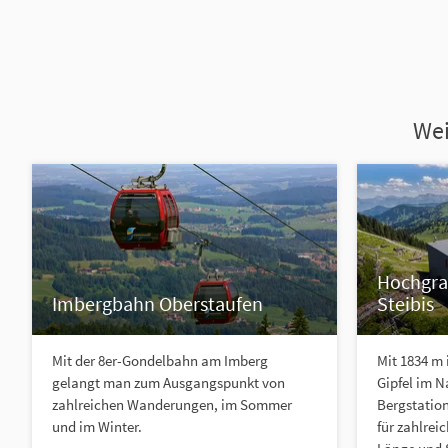
Wei
Hochgra
Imbergbahn Oberstaufen
Steibis
Mit der 8er-Gondelbahn am Imberg
Mit 1834 m 
gelangt man zum Ausgangspunkt von
Gipfel im N
zahlreichen Wanderungen, im Sommer
Bergstation
und im Winter.
für zahlrei