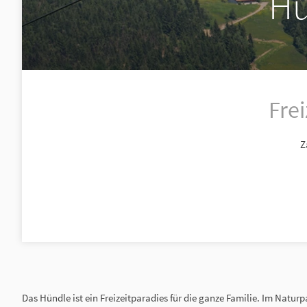
Hü
Fre
Z
Das Hündle ist ein Freizeitparadies für die ganze Familie. Im Natur