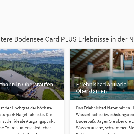
tere Bodensee Card PLUS Erlebnisse in der 
tbahn in Oberstaufen-
Erlebnisbad Aquaria
Oberstaufen
ist der Hochgrat der höchste
Das Erlebnisbad bietet mit ca. 
aturpark Nagelfluhkette. Die
Wasserfläche abwechslungsrei
 ist der ideale Ausgangspunkt
Badespaß. Jagen Sie über die 
che Touren unterschiedlicher
Wasserrutsche, schwimmen Sie