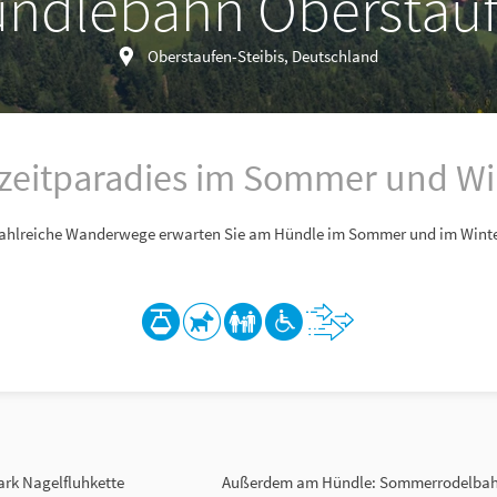
ndlebahn Oberstau
Oberstaufen-Steibis, Deutschland
izeitparadies im Sommer und Wi
ahlreiche Wanderwege erwarten Sie am Hündle im Sommer und im Winte
park Nagelfluhkette
Außerdem am Hündle: Sommerrodelbahn, 