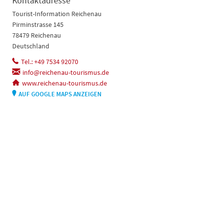
Kontaktadresse
Tourist-Information Reichenau
Pirminstrasse 145
78479 Reichenau
Deutschland
Tel.: +49 7534 92070
info@reichenau-tourismus.de
www.reichenau-tourismus.de
AUF GOOGLE MAPS ANZEIGEN