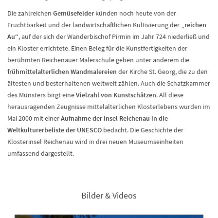
Die zahlreichen
Gemüsefelder
künden noch heute von der
Fruchtbarkeit und der landwirtschaftlichen Kultivierung der
„reichen
Au“
, auf der sich der Wanderbischof Pirmin im Jahr 724 niederließ und
ein Kloster errichtete. Einen Beleg für die Kunstfertigkeiten der
berühmten Reichenauer Malerschule geben unter anderem die
frühmittelalterlichen Wandmalereien
der Kirche St. Georg, die zu den
ältesten und besterhaltenen weltweit zählen. Auch die Schatzkammer
des Münsters birgt eine
Vielzahl von Kunstschätzen
. All diese
herausragenden Zeugnisse mittelalterlichen Klosterlebens wurden im
Mai 2000 mit einer
Aufnahme der Insel Reichenau in die
Weltkulturerbeliste der UNESCO
bedacht. Die Geschichte der
Klosterinsel Reichenau wird in drei neuen Museumseinheiten
umfassend dargestellt.
Bilder & Videos