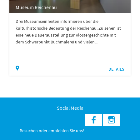
Museum Reichenau
Drei Museumseinheiten informieren über die
kulturhistorische Bedeutung der Reichenau. Zu sehen ist
eine neue Dauerausstellung zur Klostergeschichte mit
dem Schwerpunkt Buchmalerei und vielen...
DETAILS
Social Media
Besuchen oder empfehlen Sie uns!