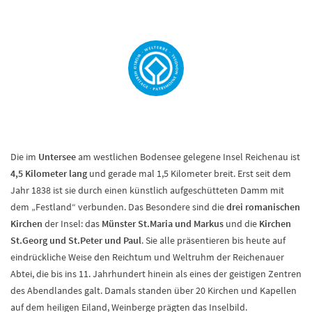
Die im
Untersee
am westlichen Bodensee gelegene Insel Reichenau ist
4,5 Kilometer lang
und gerade mal 1,5 Kilometer breit. Erst seit dem
Jahr 1838 ist sie durch einen künstlich aufgeschütteten Damm mit
dem „Festland“ verbunden. Das Besondere sind die
drei romanischen
Kirchen
der Insel: das
Münster St.Maria und Markus
und die
Kirchen
St.Georg und St.Peter und Paul
. Sie alle präsentieren bis heute auf
eindrückliche Weise den Reichtum und Weltruhm der Reichenauer
Abtei, die bis ins 11. Jahrhundert hinein als eines der geistigen Zentren
des Abendlandes galt. Damals standen über 20 Kirchen und Kapellen
auf dem heiligen Eiland, Weinberge prägten das Inselbild.