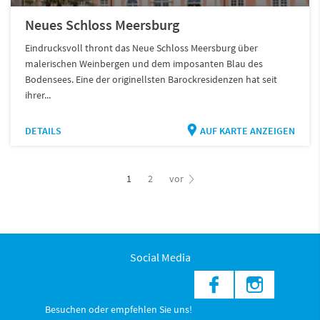
Neues Schloss Meersburg
Eindrucksvoll thront das Neue Schloss Meersburg über
malerischen Weinbergen und dem imposanten Blau des
Bodensees. Eine der originellsten Barockresidenzen hat seit
ihrer...
DETAILS
AUF KARTE ANZEIGEN
1
2
vor
Social Media
Besuchen oder empfehlen Sie uns!