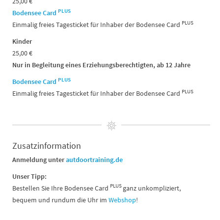
25,00 €
PLUS
Bodensee Card
PLUS
Einmalig freies Tagesticket für Inhaber der Bodensee Card
Kinder
25,00 €
Nur in Begleitung eines Erziehungsberechtigten, ab 12 Jahre
PLUS
Bodensee Card
PLUS
Einmalig freies Tagesticket für Inhaber der Bodensee Card
Zusatzinformation
Anmeldung unter
autdoortraining.de
Unser Tipp:
PLUS
Bestellen Sie Ihre Bodensee Card
ganz unkompliziert,
bequem und rundum die Uhr im
Webshop
!