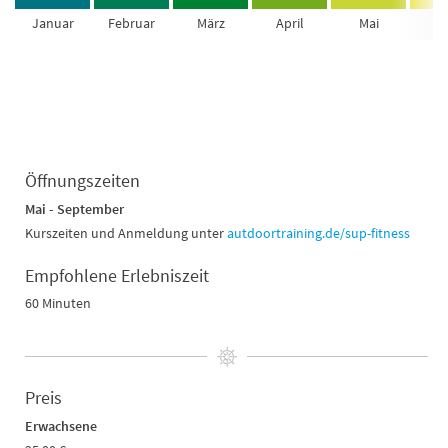
Januar
Februar
März
April
Mai
Ju
Öffnungszeiten
Mai - September
Kurszeiten und Anmeldung unter
autdoortraining.de/sup-fitness
Empfohlene Erlebniszeit
60 Minuten
Preis
Erwachsene