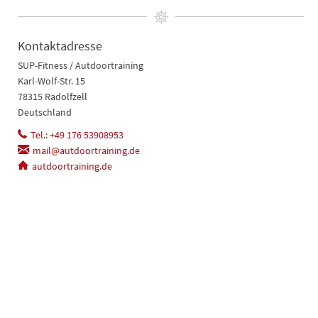
Kontaktadresse
SUP-Fitness / Autdoortraining
Karl-Wolf-Str. 15
78315 Radolfzell
Deutschland
Tel.: +49 176 53908953
mail@autdoortraining.de
autdoortraining.de