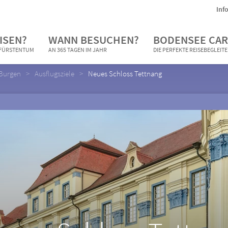
Inf
ISEN?
WANN BESUCHEN?
BODENSEE CAR
N FÜRSTENTUM
AN 365 TAGEN IM JAHR
DIE PERFEKTE REISEBEGLEIT
 Burgen
Ausflugsziele
Neues Schloss Tettnang