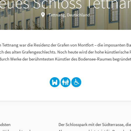
eues Schloss Tettna
Tettnang, Deutschland
n Tettnang war die Residenz der Grafen von Montfort – die imposanten 
 des alten Grafengeschlechts. Noch heute wird der hohe künstlerische 
durch Werke der berühmtesten Künstler des Bodensee-Raumes begründet
ndsten
Der Schlosspark mit der Südterrasse, d