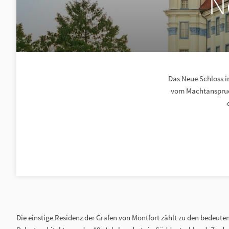
N
Das Neue Schloss i
vom Machtanspruch
Die einstige Residenz der Grafen von Montfort zählt zu den bedeute