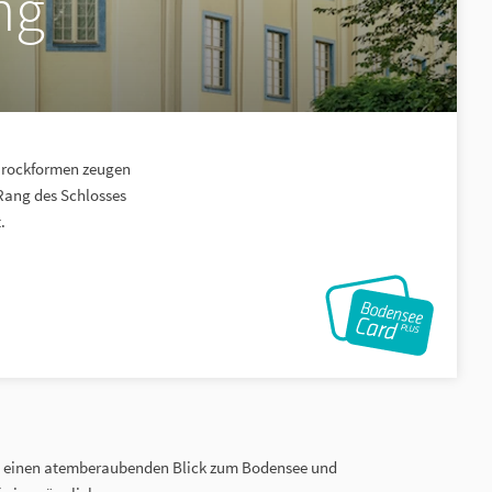
ng
Barockformen zeugen
Rang des Schlosses
.
ie einen atemberaubenden Blick zum Bodensee und