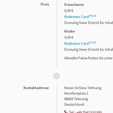
Preis
Erwachsene
8,00 €
PLUS
Bodensee Card
Einmalig freier Eintritt für In
Kinder
4,00 €
PLUS
Bodensee Card
Einmalig freier Eintritt für In
Aktuelle Preise finden Sie unte
Kontaktadresse
Neues Schloss Tettnang
Montfortplatz 1
88069 Tettnang
Deutschland
Tel.: +49 7542 510 500