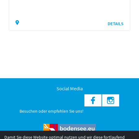
DETAILS
Social Media
Besuchen oder empfehlen Sie uns!
Damit Sie diese Website optimal nutzen und wir diese fortlaufend