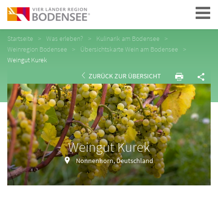
Navigation
Startseite
Was erleben?
Kulinarik am Bodensee
Weinregion Bodensee
Übersichtskarte Wein am Bodensee
Weingut Kurek
ZURÜCK ZUR ÜBERSICHT
Weingut Kurek
Nonnenhorn, Deutschland