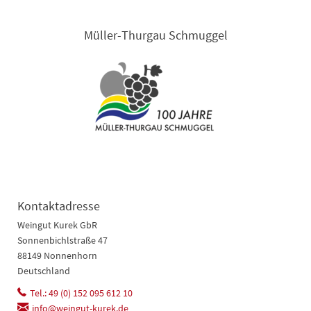
Müller-Thurgau Schmuggel
Kontaktadresse
Weingut Kurek GbR
Sonnenbichlstraße 47
88149 Nonnenhorn
Deutschland
Tel.: 49 (0) 152 095 612 10
info@weingut-kurek.de