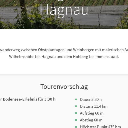
Hagnau
dwanderweg zwischen Obstplantagen und Weinbergen mit malerischen Au
Wilhelmshöhe bei Hagnau und dem Hohberg bei Immenstaad.
Tourenvorschlag
hr Bodensee-Erlebnis für 3:30 h
Dauer 3:30 h
Distanz 11.4 km
Aufstieg 60 m
Abstieg 60 m
Höchster Punkt 475 hm