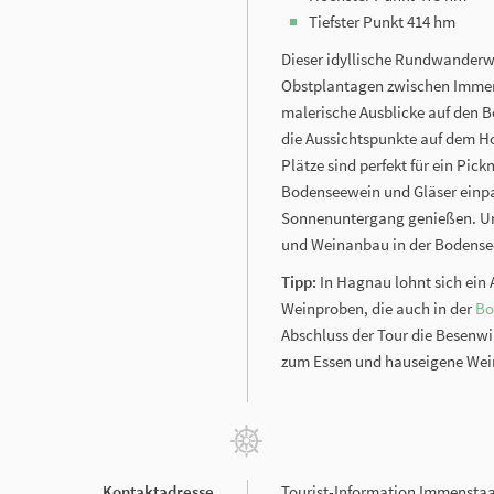
Tiefster Punkt 414 hm
Dieser idyllische Rundwanderw
Obstplantagen zwischen Imme
malerische Ausblicke auf den B
die Aussichtspunkte auf dem H
Plätze sind perfekt für ein Pic
Bodenseewein und Gläser einp
Sonnenuntergang genießen. Unt
und Weinanbau in der Bodense
Tipp:
In Hagnau lohnt sich ein
Weinproben, die auch in der
Bo
Abschluss der Tour die Besenwi
zum Essen und hauseigene Wei
Kontaktadresse
Tourist-Information Immensta