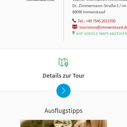
Dr.-Zimmermann-Straße 1 / im
88090 Immenstaad
Tel.: +49 7545 2013700
tourismus@immenstaad.d
AUF GOOGLE MAPS ANZEIGE
Details zur Tour
Ausflugstipps