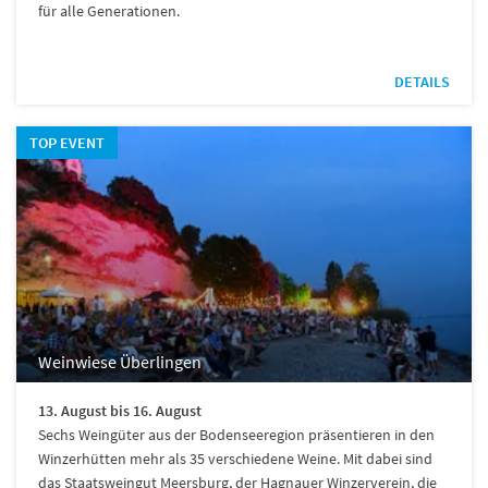
für alle Generationen.
DETAILS
TOP EVENT
Weinwiese Überlingen
13. August bis 16. August
Sechs Weingüter aus der Bodenseeregion präsentieren in den
Winzerhütten mehr als 35 verschiedene Weine. Mit dabei sind
das Staatsweingut Meersburg, der Hagnauer Winzerverein, die