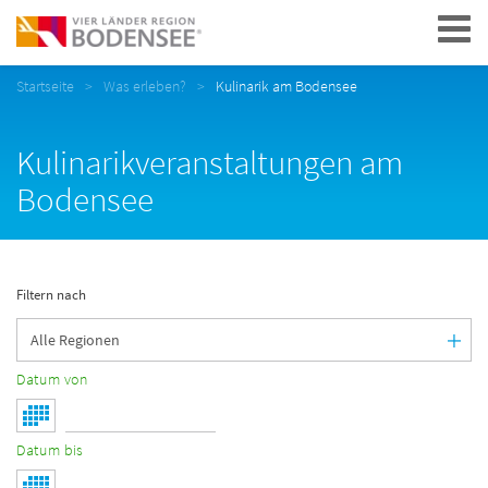
Navigation
Startseite
Was erleben?
Kulinarik am Bodensee
Kulinarikveranstaltungen am
Bodensee
Filtern nach
Datum von
Datum bis