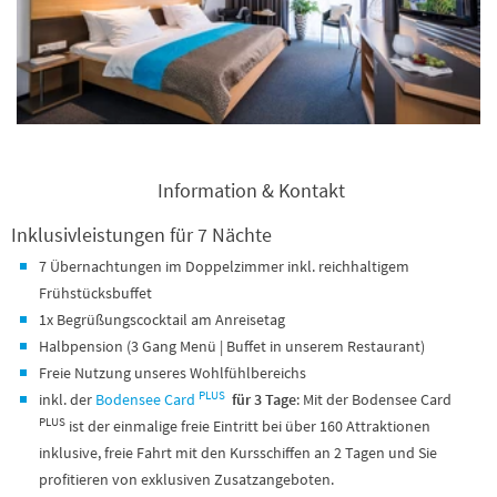
Information & Kontakt
Inklusivleistungen für 7 Nächte
7 Übernachtungen im Doppelzimmer inkl. reichhaltigem
Frühstücksbuffet
1x Begrüßungscocktail am Anreisetag
Halbpension (3 Gang Menü | Buffet in unserem Restaurant)
Freie Nutzung unseres Wohlfühlbereichs
PLUS
inkl. der
Bodensee Card
für 3 Tage
: Mit der Bodensee Card
PLUS
ist der einmalige freie Eintritt bei über 160 Attraktionen
inklusive, freie Fahrt mit den Kursschiffen an 2 Tagen und Sie
profitieren von exklusiven Zusatzangeboten.