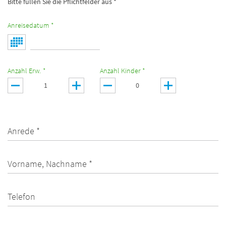
Bitte füllen Sie die Pflichtfelder aus *
Anreisedatum *
Anzahl Erw. *
Anzahl Kinder *
Anrede *
Vorname, Nachname *
Telefon