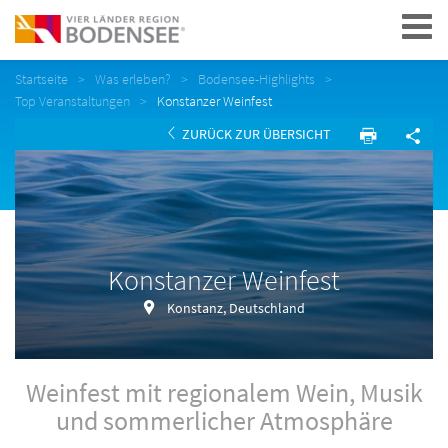
Navigation
Startseite
Was erleben?
Bodensee-Highlights
Top Veranstaltungen
Konstanzer Weinfest
ZURÜCK ZUR ÜBERSICHT
Konstanzer Weinfest
Konstanz, Deutschland
Weinfest mit regionalem Wein, Musik
und sommerlicher Atmosphäre