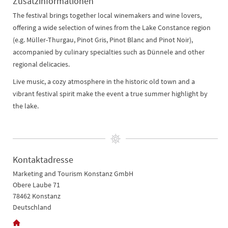
Zusatzinformationen
The festival brings together local winemakers and wine lovers,
offering a wide selection of wines from the Lake Constance region
(e.g. Müller-Thurgau, Pinot Gris, Pinot Blanc and Pinot Noir),
accompanied by culinary specialties such as Dünnele and other
regional delicacies.
Live music, a cozy atmosphere in the historic old town and a
vibrant festival spirit make the event a true summer highlight by
the lake.
Kontaktadresse
Marketing and Tourism Konstanz GmbH
Obere Laube 71
78462 Konstanz
Deutschland