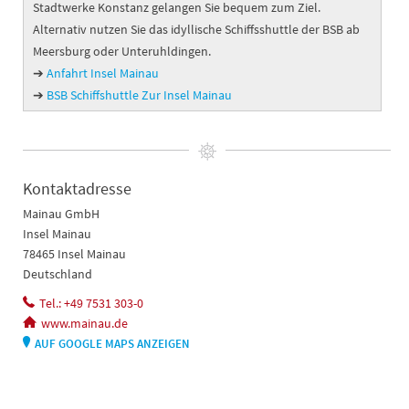
Stadtwerke Konstanz gelangen Sie bequem zum Ziel.
Alternativ nutzen Sie das idyllische Schiffsshuttle der BSB ab
Meersburg oder Unteruhldingen.
➔
Anfahrt Insel Mainau
➔
BSB Schiffshuttle Zur Insel Mainau
Kontaktadresse
Mainau GmbH
Insel Mainau
78465 Insel Mainau
Deutschland
Tel.: +49 7531 303-0
www.mainau.de
AUF GOOGLE MAPS ANZEIGEN