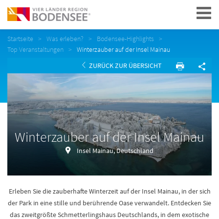
Navigation
Startseite
Was erleben?
Bodensee-Highlights
Top Veranstaltungen
Winterzauber auf der Insel Mainau
ZURÜCK ZUR ÜBERSICHT
Winterzauber auf der Insel Mainau
Insel Mainau, Deutschland
Erleben Sie die zauberhafte Winterzeit auf der Insel Mainau, in der sich
der Park in eine stille und berührende Oase verwandelt. Entdecken Sie
das zweitgrößte Schmetterlingshaus Deutschlands, in dem exotische