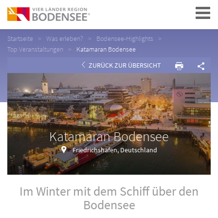
Navigation
Startseite
Was erleben?
Bodensee-Highlights
Top Veranstaltungen
Katamaran Bodensee
ZURÜCK ZUR ÜBERSICHT
Katamaran Bodensee
Friedrichshafen, Deutschland
Im Winter mit dem Schiff über den
Bodensee