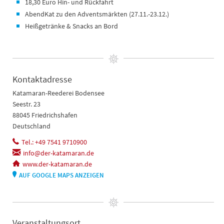
18,30 Euro Hin- und Rückfahrt
AbendKat zu den Adventsmärkten (27.11.-23.12.)
Heißgetränke & Snacks an Bord
Kontaktadresse
Katamaran-Reederei Bodensee
Seestr. 23
88045 Friedrichshafen
Deutschland
Tel.: +49 7541 9710900
info@der-katamaran.de
www.der-katamaran.de
AUF GOOGLE MAPS ANZEIGEN
Veranstaltungsort