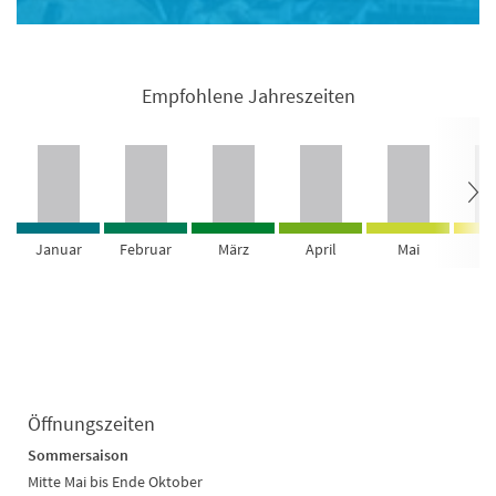
Empfohlene Jahreszeiten
Januar
Februar
März
April
Mai
Ju
Öffnungszeiten
Sommersaison
Mitte Mai bis Ende Oktober