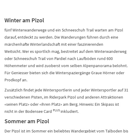
Winter am Pizol
fünf Winterwanderwege und ein Schneeschuh Trail warten am Pizol
darauf, entdeckt zu werden. Die Wanderungen führen durch eine
märchenhafte Winterlandschaft mit einer faszinierenden
Weitsicht. Wer es sportlich mag, bestreitet auf dem Winterwanderweg
oder Schneeschuh Trail von Pardiel nach Laufböden rund 600
Höhenmeter und wird zuoberst vom selben Alpenpanorama belohnt.
Für Geniesser bieten sich die Winterspaziergänge Graue Hörner oder
Prodkopf an.
Zusätzlich findet jede Wintersportlerin und jeder Wintersportler auf 31
verschiedenen Pisten, im Riderpark Pizol und anderen Attraktionen
«seinen Platz» oder «ihren Platz» am Berg. Hinweis: Ein Skipass ist
PLUS
nicht in der Bodensee Card
inkludiert.
Sommer am Pizol
Der Pizol ist im Sommer ein beliebtes Wandergebiet vom Talboden bis