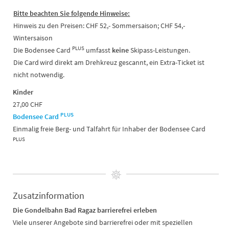
Bitte beachten Sie folgende Hinweise:
Hinweis zu den Preisen: CHF 52,- Sommersaison; CHF 54,-
Wintersaison
PLUS
Die Bodensee Card
umfasst
keine
Skipass-Leistungen.
Die Card
wird direkt am Drehkreuz gescannt, ein Extra-Ticket ist
nicht notwendig.
Kinder
27,00 CHF
PLUS
Bodensee Card
Einmalig freie Berg- und Talfahrt für Inhaber der Bodensee Card
PLUS
Zusatzinformation
Die Gondelbahn Bad Ragaz barrierefrei erleben
Viele unserer Angebote sind barrierefrei oder mit speziellen