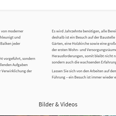
rn von moderner
Es wird Jahrzehnte benötigen, alle Ber
chleunigt und
deshalb ist ein Besuch auf der Baustel
 Balken jeder
Gärten, eine Holzkirche sowie eine große
der ersten Wohn- und Versorgungsräume
Herausforderungen, somit bleibt nicht 
ht vorgeführt, sondern
sondern auch die wachsenden Erfahrung
fallenden Aufgaben
r Verwirklichung der
Lassen Sie sich von den Arbeiten auf de
Führung – ein Besuch ist immer wieder e
Bilder & Videos