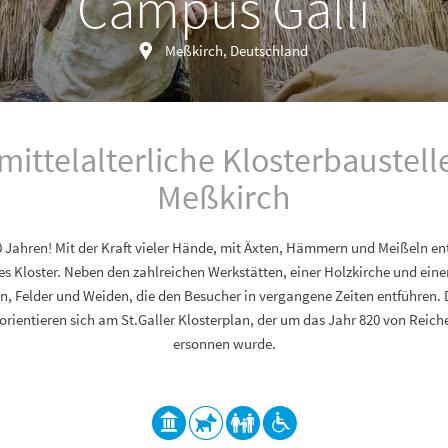
Campus Galli
Meßkirch, Deutschland
mittelalterliche Klosterbaustell
Meßkirch
 Jahren! Mit der Kraft vieler Hände, mit Äxten, Hämmern und Meißeln en
hes Kloster. Neben den zahlreichen Werkstätten, einer Holzkirche und ei
ten, Felder und Weiden, die den Besucher in vergangene Zeiten entführen. 
orientieren sich am St.Galler Klosterplan, der um das Jahr 820 von Rei
ersonnen wurde.