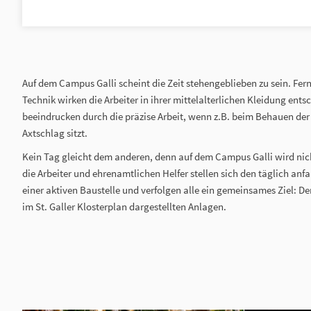
Auf dem Campus Galli scheint die Zeit stehengeblieben zu sein. Fe
Technik wirken die Arbeiter in ihrer mittelalterlichen Kleidung ents
beeindrucken durch die präzise Arbeit, wenn z.B. beim Behauen der
Axtschlag sitzt.
Kein Tag gleicht dem anderen, denn auf dem Campus Galli wird nic
die Arbeiter und ehrenamtlichen Helfer stellen sich den täglich an
einer aktiven Baustelle und verfolgen alle ein gemeinsames Ziel: De
im St. Galler Klosterplan dargestellten Anlagen.