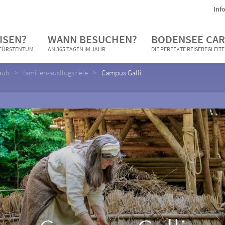
Inf
ISEN?
WANN BESUCHEN?
BODENSEE CAR
N FÜRSTENTUM
AN 365 TAGEN IM JAHR
DIE PERFEKTE REISEBEGLEIT
aub
familien-ausflugsziele
Campus Galli