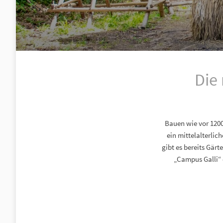
Die 
Bauen wie vor 1200
ein mittelalterlic
gibt es bereits Gär
„Campus Galli“ 