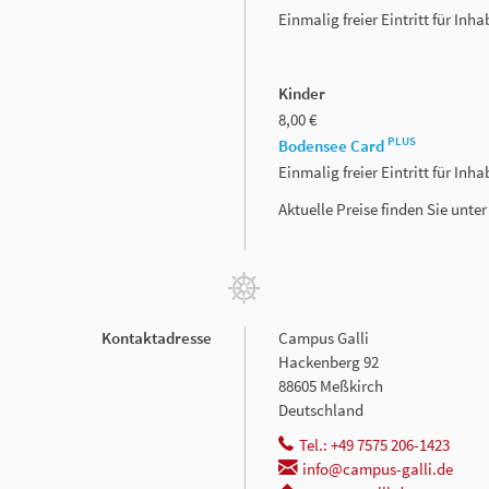
Einmalig freier Eintritt für In
Kinder
8,00 €
PLUS
Bodensee Card
Einmalig freier Eintritt für In
Aktuelle Preise finden Sie unte
Kontaktadresse
Campus Galli
Hackenberg 92
88605 Meßkirch
Deutschland
Tel.: +49 7575 206-1423
info@campus-galli.de