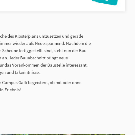
eiche des Klosterplans umzusetzen und gerade
le immer wieder aufs Neue spannend. Nachdem die
 Scheune fertiggestellt sind, steht nun der Bau
 an. Jeder Bauabschnitt bringt neue
nur das Vorankommen der Baustelle interessant,
en und Erkenntnisse.
m Campus Galli begeistern, ob mit oder ohne
in Erlebnis!