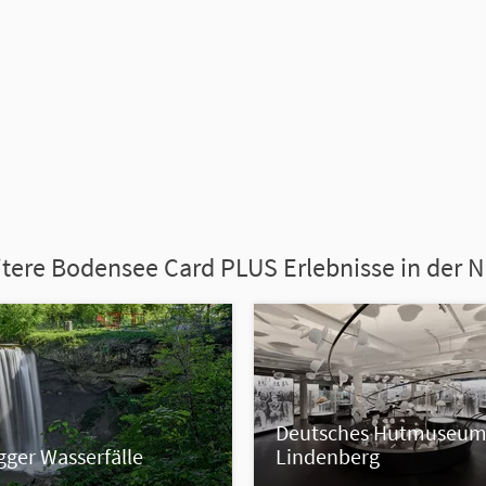
tere Bodensee Card PLUS Erlebnisse in der 
Deutsches Hutmuseu
ger Wasserfälle
Lindenberg