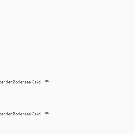
PLUS
haber der Bodensee Card
PLUS
haber der Bodensee Card