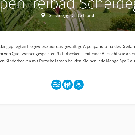
lpenFreibad Scheide
Scheidegg, Deutschland
der gepflegten Liegewiese aus das gewaltige Alpenpanorama des Dreilän
 von Quellwasser gespeisten Naturbecken – mit einer Aussicht wie an e
en Kinderbecken mit Rutsche lassen bei den Kleinen jede Menge Spaß 