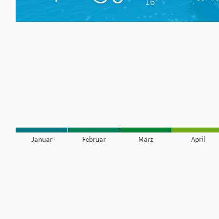
16°
Januar
Februar
März
April