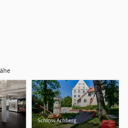
Nähe
m
Schloss Achberg