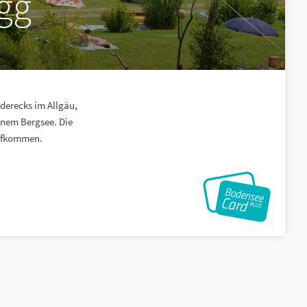
gg
derecks im Allgäu,
inem Bergsee. Die
aufkommen.