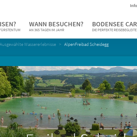
Inf
ISEN?
WANN BESUCHEN?
BODENSEE CAR
N FÜRSTENTUM
AN 365 TAGEN IM JAHR
DIE PERFEKTE REISEBEGLEIT
Ausgewählte Wassererlebnisse
AlpenFreibad Scheidegg