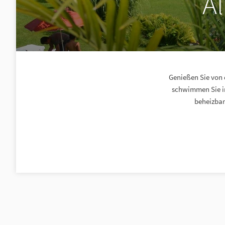
A
Genießen Sie von 
schwimmen Sie im
beheizbar