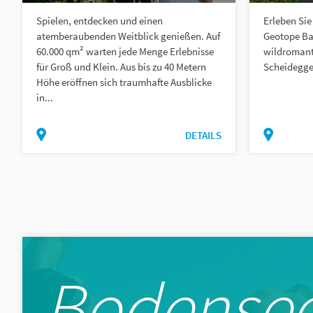
Spielen, entdecken und einen
Erleben Sie
atemberaubenden Weitblick genießen. Auf
Geotope Bay
60.000 qm² warten jede Menge Erlebnisse
wildromant
für Groß und Klein. Aus bis zu 40 Metern
Scheidegge
Höhe eröffnen sich traumhafte Ausblicke
in...
DETAILS
Bodensee