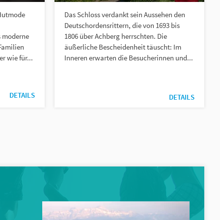
 Hutmode
Das Schloss verdankt sein Aussehen den
Deutschordensrittern, die von 1693 bis
as moderne
1806 über Achberg herrschten. Die
Familien
äußerliche Bescheidenheit täuscht: Im
r wie für...
Inneren erwarten die Besucherinnen und...
DETAILS
DETAILS