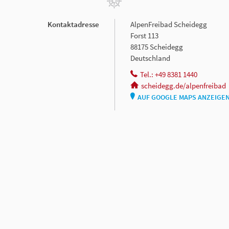
Kontaktadresse
AlpenFreibad Scheidegg
Forst 113
88175 Scheidegg
Deutschland
Tel.: +49 8381 1440
scheidegg.de/alpenfreibad
AUF GOOGLE MAPS ANZEIGE