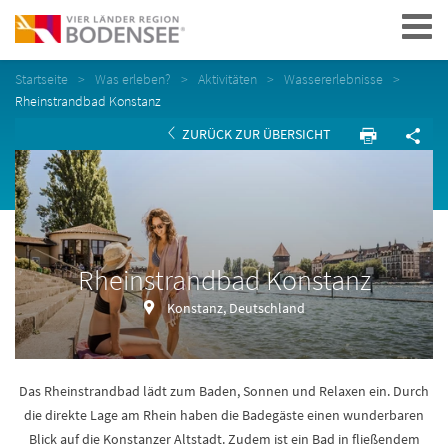
Navigation
Startseite
Was erleben?
Aktivitäten
Wassererlebnisse
Rheinstrandbad Konstanz
ZURÜCK ZUR ÜBERSICHT
Rheinstrandbad Konstanz
Konstanz, Deutschland
Das Rheinstrandbad lädt zum Baden, Sonnen und Relaxen ein. Durch
die direkte Lage am Rhein haben die Badegäste einen wunderbaren
Blick auf die Konstanzer Altstadt. Zudem ist ein Bad in fließendem