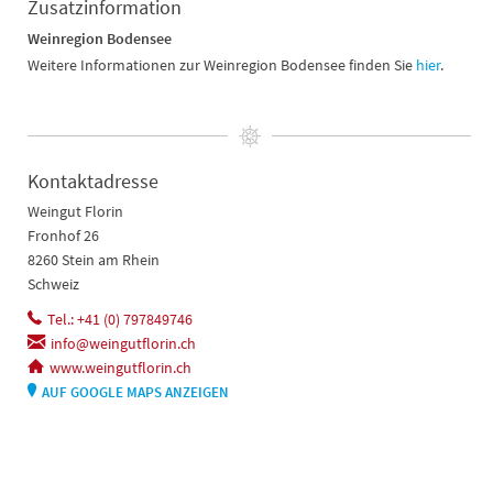
Zusatzinformation
Weinregion Bodensee
Weitere Informationen zur Weinregion Bodensee finden Sie
hier
.
Kontaktadresse
Weingut Florin
Fronhof 26
8260 Stein am Rhein
Schweiz
Tel.: +41 (0) 797849746
info@weingutflorin.ch
www.weingutflorin.ch
AUF GOOGLE MAPS ANZEIGEN