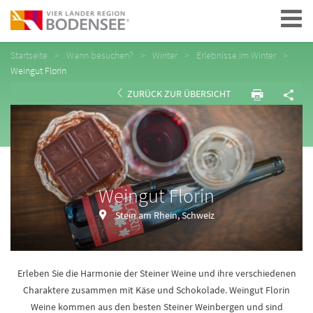
Navigation
Startseite
Wann besuchen?
Winter
Erlebnisse im Winter
Weingut Florin
ZURÜCK ZUR ÜBERSICHT
Weingut Florin
Stein am Rhein, Schweiz
Erleben Sie die Harmonie der Steiner Weine und ihre verschiedenen
Charaktere zusammen mit Käse und Schokolade. Weingut Florin
Weine kommen aus den besten Steiner Weinbergen und sind