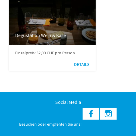
Degustation Wein & Käse
Einzelpreis: 32,00 CHF pro Person
DETAILS
Social Media
Besuchen oder empfehlen Sie uns!