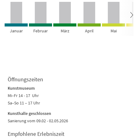
Januar
Februar
März
April
Mai
Ju
Öffnungszeiten
Kunstmuseum
Mi–Fr 14 - 17 Uhr
Sa–So 11 – 17 Uhr
Kunsthalle geschlossen
Sanierung vom 09.02 - 02.05.2026
Empfohlene Erlebniszeit