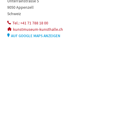
Unterrainstrasse 5
9050 Appenzell
Schweiz
Tel.: +41 71 788 18 00
kunstmuseum-kunsthalle.ch
AUF GOOGLE MAPS ANZEIGEN