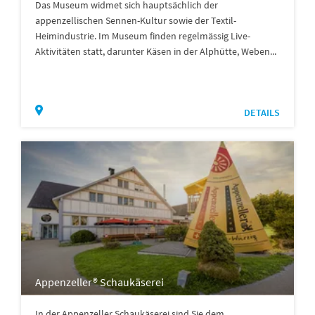
Das Museum widmet sich hauptsächlich der
appenzellischen Sennen-Kultur sowie der Textil-
Heimindustrie. Im Museum finden regelmässig Live-
Aktivitäten statt, darunter Käsen in der Alphütte, Weben...
DETAILS
Appenzeller® Schaukäserei
In der Appenzeller Schaukäserei sind Sie dem