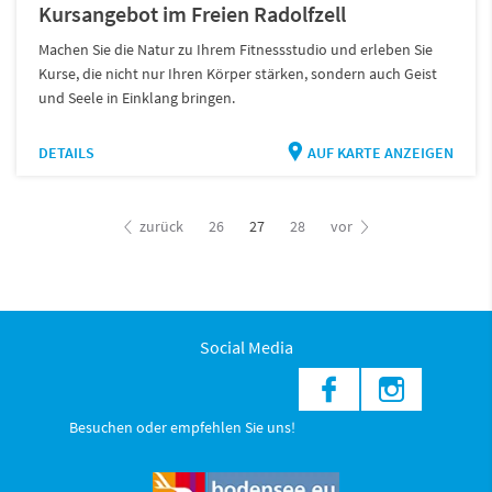
Kursangebot im Freien Radolfzell
Machen Sie die Natur zu Ihrem Fitnessstudio und erleben Sie
Kurse, die nicht nur Ihren Körper stärken, sondern auch Geist
und Seele in Einklang bringen.
DETAILS
AUF KARTE ANZEIGEN
zurück
26
27
28
vor
Social Media
Besuchen oder empfehlen Sie uns!