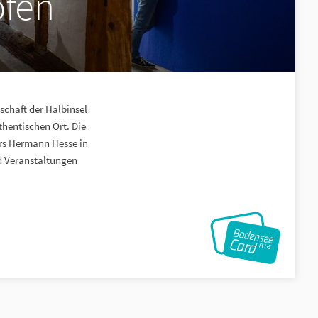
fen
chaft der Halbinsel
hentischen Ort. Die
ers Hermann Hesse in
d Veranstaltungen