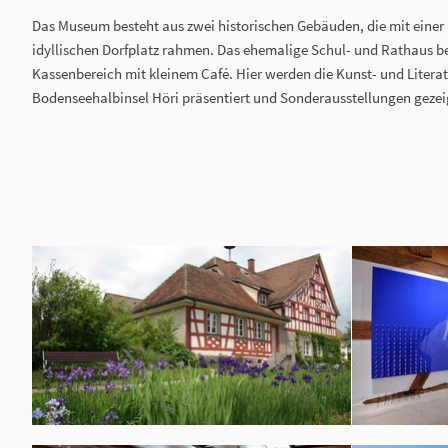
Das Museum besteht aus zwei historischen Gebäuden, die mit einer 
idyllischen Dorfplatz rahmen. Das ehemalige Schul- und Rathaus b
Kassenbereich mit kleinem Café. Hier werden die Kunst- und Litera
Bodenseehalbinsel Höri präsentiert und Sonderausstellungen gezei