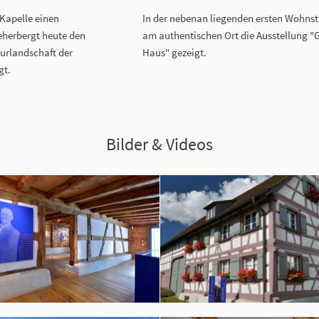
Kapelle einen
In der nebenan liegenden ersten Wohnstä
eherbergt heute den
am authentischen Ort die Ausstellung 
turlandschaft der
Haus" gezeigt.
gt.
Bilder & Videos