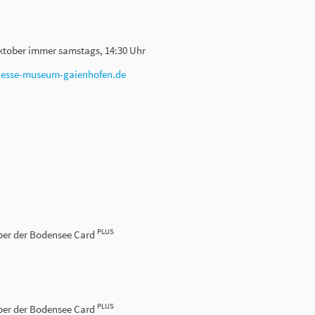
Oktober immer samstags, 14:30 Uhr
hesse-museum-gaienhofen.de
PLUS
haber der Bodensee Card
PLUS
haber der Bodensee Card