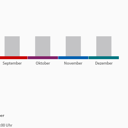
September
Oktober
November
Dezember
ber
:00 Uhr