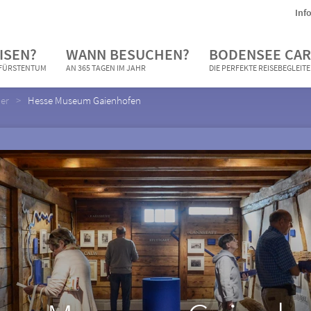
Inf
ISEN?
WANN BESUCHEN?
BODENSEE CAR
N FÜRSTENTUM
AN 365 TAGEN IM JAHR
DIE PERFEKTE REISEBEGLEIT
er
Hesse Museum Gaienhofen