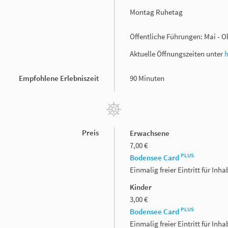
Montag Ruhetag
Öffentliche Führungen: Mai - 
Aktuelle Öffnungszeiten unter
Empfohlene Erlebniszeit
90 Minuten
Preis
Erwachsene
7,00 €
PLUS
Bodensee Card
Einmalig freier Eintritt für In
Kinder
3,00 €
PLUS
Bodensee Card
Einmalig freier Eintritt für In