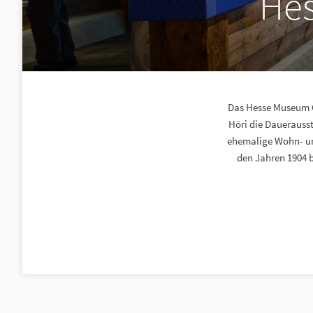
He
Das Hesse Museum G
Höri die Dauerauss
ehemalige Wohn- und
den Jahren 1904 