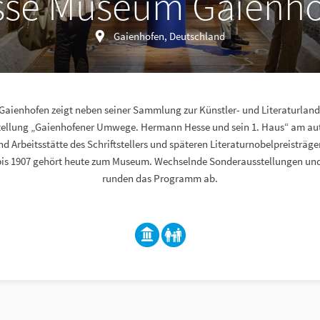
sse Museum Gaienho
Gaienhofen, Deutschland
aienhofen zeigt neben seiner Sammlung zur Künstler- und Literaturlands
tellung „Gaienhofener Umwege. Hermann Hesse und sein 1. Haus“ am aut
 Arbeitsstätte des Schriftstellers und späteren Literaturnobelpreisträg
bis 1907 gehört heute zum Museum. Wechselnde Sonderausstellungen un
runden das Programm ab.