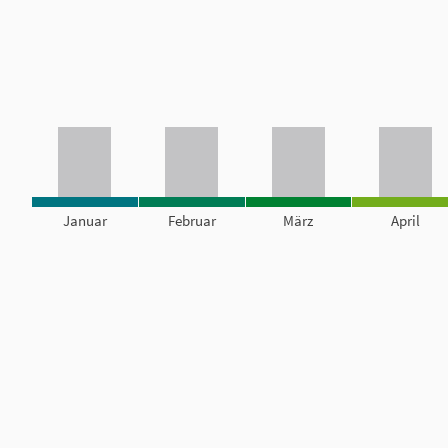
Januar
Februar
März
April