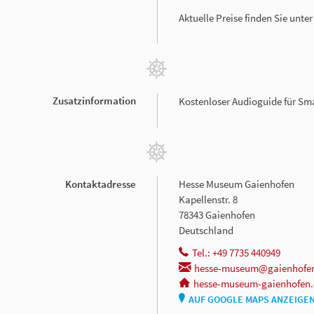
Aktuelle Preise finden Sie unte
Zusatzinformation
Kostenloser Audioguide für S
Kontaktadresse
Hesse Museum Gaienhofen
Kapellenstr. 8
78343 Gaienhofen
Deutschland
Tel.: +49 7735 440949
hesse-museum@gaienhofe
hesse-museum-gaienhofen.
AUF GOOGLE MAPS ANZEIGE