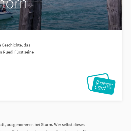
horn
 Geschichte, das
 Ruedi Fürst seine
tatt, ausgenommen bei Sturm. Wer selbst dieses