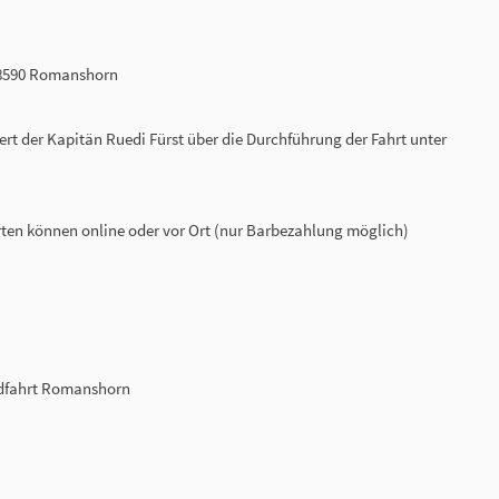
 8590 Romanshorn
ert der Kapitän Ruedi Fürst über die Durchführung der Fahrt unter
hrten können online oder vor Ort (nur Barbezahlung möglich)
dfahrt Romanshorn