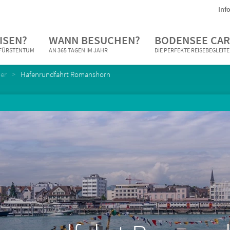
Inf
ISEN?
WANN BESUCHEN?
BODENSEE CAR
N FÜRSTENTUM
AN 365 TAGEN IM JAHR
DIE PERFEKTE REISEBEGLEIT
er
Hafenrundfahrt Romanshorn