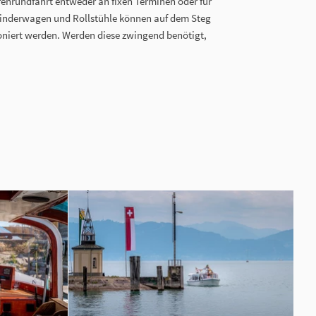
fenrundfahrt entweder an fixen Terminen oder für
Kinderwagen und Rollstühle können auf dem Steg
niert werden. Werden diese zwingend benötigt,