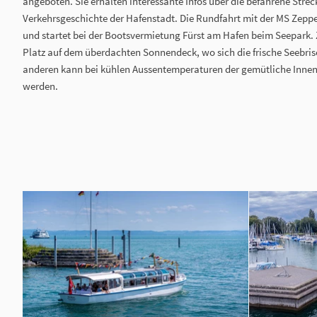
angeboten. Sie erhalten interessante Infos über die befahrene Strec
Verkehrsgeschichte der Hafenstadt. Die Rundfahrt mit der MS Zeppe
und startet bei der Bootsvermietung Fürst am Hafen beim Seepark. 
Platz auf dem überdachten Sonnendeck, wo sich die frische Seebris
anderen kann bei kühlen Aussentemperaturen der gemütliche Inne
werden.