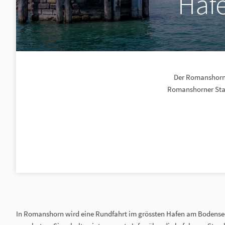
Haf
Der Romanshorne
Romanshorner Stad
In Romanshorn wird eine Rundfahrt im grössten Hafen am Bodense