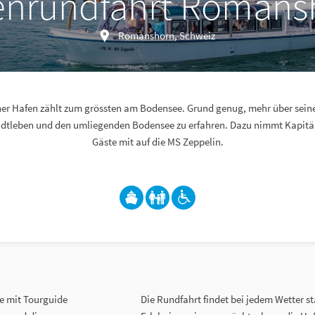
enrundfahrt Romans
Romanshorn, Schweiz
r Hafen zählt zum grössten am Bodensee. Grund genug, mehr über seine
tleben und den umliegenden Bodensee zu erfahren. Dazu nimmt Kapitän
Gäste mit auf die MS Zeppelin.
e mit Tourguide
Die Rundfahrt findet bei jedem Wetter s