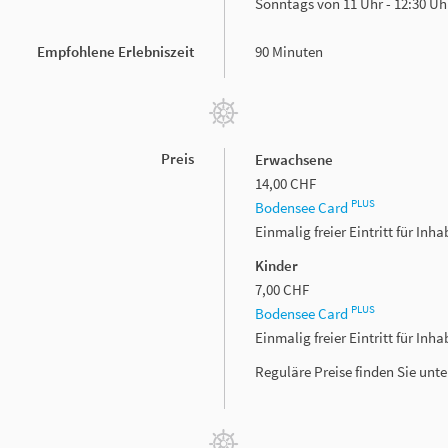
Sonntags von 11 Uhr - 12:30 Uh
Empfohlene Erlebniszeit
90 Minuten
Preis
Erwachsene
14,00 CHF
PLUS
Bodensee Card
Einmalig freier Eintritt für In
Kinder
7,00 CHF
PLUS
Bodensee Card
Einmalig freier Eintritt für In
Reguläre Preise finden Sie unt