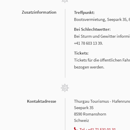
Zusatzinformation
Treffpunkt:
Bootsvermietung, Seepark 35,
Bei Schlechtwetter:
Bei Sturm und Gewitter informi
+41 78 603 13 39.
Tickets:
Tickets für die öffentlichen Fa
bezogen werden.
Kontaktadresse
Thurgau Tourismus - Hafenrun
Seepark 35
8590 Romanshorn
Schweiz
Tel.: +41 71 531 01 31