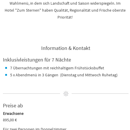
Wahlmenü, in dem sich Landschaft und Saison widerspiegeln. Im
Hotel "Zum Sternen" haben Qualität, Regionalität und Frische oberste
Priorität!
Information & Kontakt
Inklusivleistungen für 7 Nächte
7 Übernachtungen mit reichhaltigem Frühstücksbuffet
5 x Abendmenü in 3 Gängen (Dienstag und Mittwoch Ruhetag)
Preise ab
Erwachsene
895,00 €
Für zwei Personen im Doppelzimmer