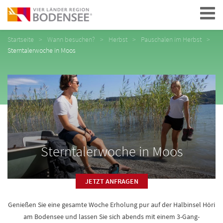
Navigation
Startseite
Wann besuchen?
Herbst
Pauschalen im Herbst
Sterntalerwoche in Moos
Sterntalerwoche in Moos
JETZT ANFRAGEN
Genießen Sie eine gesamte Woche Erholung pur auf der Halbinsel Höri
am Bodensee und lassen Sie sich abends mit einem 3-Gang-