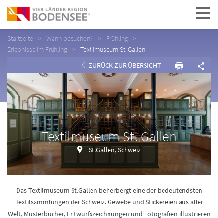
Navigation
Startseite
Wann besuchen?
Frühling
Erlebnisse im Frühling
Textilmuseum St. Gallen
ZURÜCK ZUR ÜBERSICHT
Textilmuseum St. Gallen
St.Gallen, Schweiz
Das Textilmuseum St.Gallen beherbergt eine der bedeutendsten
Textilsammlungen der Schweiz. Gewebe und Stickereien aus aller
Welt, Musterbücher, Entwurfszeichnungen und Fotografien illustrieren