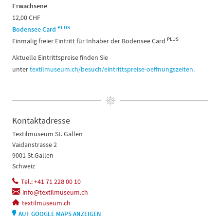
Erwachsene
12,00 CHF
PLUS
Bodensee Card
PLUS
Einmalig freier Eintritt für Inhaber der Bodensee Card
Aktuelle Eintrittspreise finden Sie
unter
textilmuseum.ch/besuch/eintrittspreise-oeffnungszeiten
.
Kontaktadresse
Textilmuseum St. Gallen
Vaidanstrasse 2
9001 St.Gallen
Schweiz
Tel.: +41 71 228 00 10
info@textilmuseum.ch
textilmuseum.ch
AUF GOOGLE MAPS ANZEIGEN