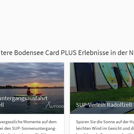
tere Bodensee Card PLUS Erlebnisse in der 
ntergangsausfahrt
ll
SUP-Verleih Radolfzell
vergessliche Momente auf dem
Spüren Sie die Sonne auf der H
ei den SUP-Sonnenuntergang-
leichten Wind im Gesicht und d