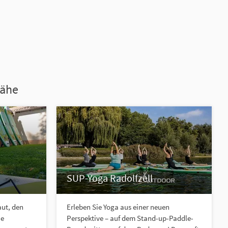
Nähe
SUP-Yoga Radolfzell
aut, den
Erleben Sie Yoga aus einer neuen
ie
Perspektive – auf dem Stand-up-Paddle-