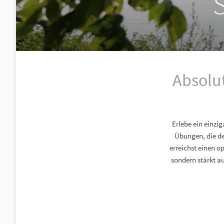
Absolut
Erlebe ein einzi
Übungen, die de
erreichst einen o
sondern stärkt au