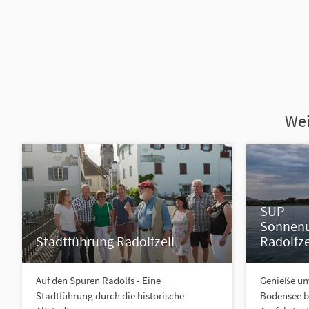
Wei
SUP-
Sonnenu
Stadtführung Radolfzell
Radolfze
Auf den Spuren Radolfs - Eine
Genieße un
Stadtführung durch die historische
Bodensee b