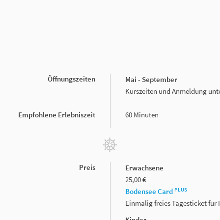
Öffnungszeiten
Mai - September
Kurszeiten und Anmeldung unt
Empfohlene Erlebniszeit
60 Minuten
Preis
Erwachsene
25,00 €
PLUS
Bodensee Card
Einmalig freies Tagesticket fü
Kinder