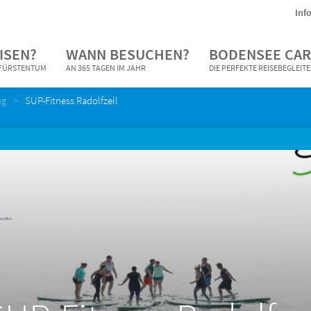
Inf
ISEN?
WANN BESUCHEN?
BODENSEE CAR
N FÜRSTENTUM
AN 365 TAGEN IM JAHR
DIE PERFEKTE REISEBEGLEIT
ng
SUP-Fitness Radolfzell