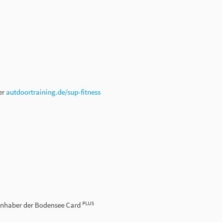
er
autdoortraining.de/sup-fitness
PLUS
r Inhaber der Bodensee Card