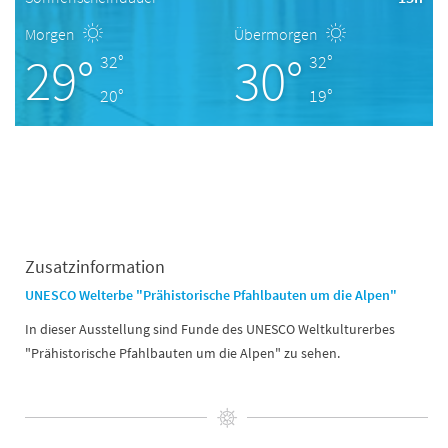
Morgen
Übermorgen
29°
30°
32°
32°
20°
19°
Zusatzinformation
UNESCO Welterbe "Prähistorische Pfahlbauten um die Alpen"
In dieser Ausstellung sind Funde des UNESCO Weltkulturerbes
"Prähistorische Pfahlbauten um die Alpen" zu sehen.