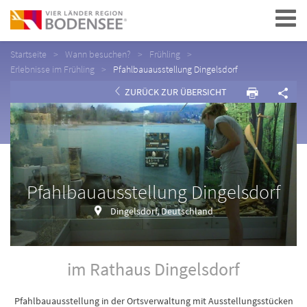
Navigation
Startseite
Wann besuchen?
Frühling
Erlebnisse im Frühling
Pfahlbauausstellung Dingelsdorf
ZURÜCK ZUR ÜBERSICHT
Pfahlbauausstellung Dingelsdorf
Dingelsdorf, Deutschland
im Rathaus Dingelsdorf
Pfahlbauausstellung in der Ortsverwaltung mit Ausstellungsstücken