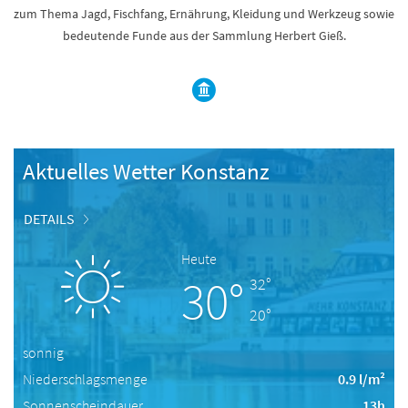
zum Thema Jagd, Fischfang, Ernährung, Kleidung und Werkzeug sowie
bedeutende Funde aus der Sammlung Herbert Gieß.
Aktuelles Wetter Konstanz
DETAILS
Heute
30°
32°
20°
sonnig
Niederschlagsmenge
0.9 l/m²
Sonnenscheindauer
13h