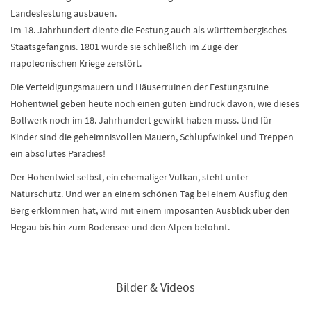
Landesfestung ausbauen.
Im 18. Jahrhundert diente die Festung auch als württembergisches
Staatsgefängnis. 1801 wurde sie schließlich im Zuge der
napoleonischen Kriege zerstört.
Die Verteidigungsmauern und Häuserruinen der Festungsruine
Hohentwiel geben heute noch einen guten Eindruck davon, wie dieses
Bollwerk noch im 18. Jahrhundert gewirkt haben muss. Und für
Kinder sind die geheimnisvollen Mauern, Schlupfwinkel und Treppen
ein absolutes Paradies!
Der Hohentwiel selbst, ein ehemaliger Vulkan, steht unter
Naturschutz. Und wer an einem schönen Tag bei einem Ausflug den
Berg erklommen hat, wird mit einem imposanten Ausblick über den
Hegau bis hin zum Bodensee und den Alpen belohnt.
Bilder & Videos