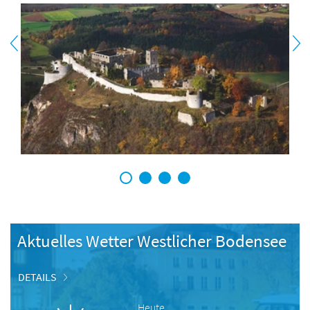
1
2
3
4
Aktuelles Wetter Westlicher Bodensee
DETAILS
Heute