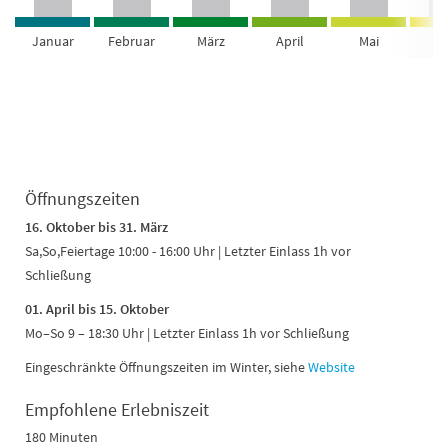
Januar
Februar
März
April
Mai
Ju
Öffnungszeiten
16. Oktober bis 31. März
Sa,So,Feiertage 10:00 - 16:00 Uhr | Letzter Einlass 1h vor
Schließung
01. April bis 15. Oktober
Mo–So 9 – 18:30 Uhr | Letzter Einlass 1h vor Schließung
Eingeschränkte Öffnungszeiten im Winter, siehe
Website
Empfohlene Erlebniszeit
180 Minuten