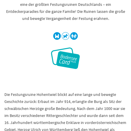
eine der größten Festungsruinen Deutschlands – ein
Entdeckerparadies für die ganze Familie! Die Ruinen lassen die große
und bewegte Vergangenheit der Festung erahnen.
Die Festungsruine Hohentwiel blickt auf eine lange und bewegte
Geschichte zurück: Erbaut im Jahr 914, erlangte die Burg als Sitz der
schwäbischen Herzöge große Bedeutung. Nach dem Jahr 1000 war sie
im Besitz verschiedener Rittergeschlechter und wurde dann seit dem
16. Jahrhundert württembergische Enklave in vorderösterreichischem
Gebiet. Herzog Ulrich von Württemberg ließ den Hohentwiel als