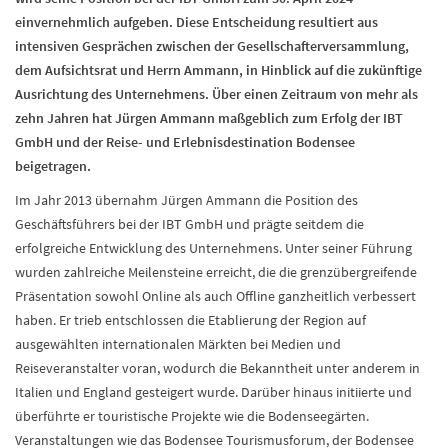
einvernehmlich aufgeben. Diese Entscheidung resultiert aus
intensiven Gesprächen zwischen der Gesellschafterversammlung,
dem Aufsichtsrat und Herrn Ammann, in Hinblick auf die zukünftige
Ausrichtung des Unternehmens. Über einen Zeitraum von mehr als
zehn Jahren hat Jürgen Ammann maßgeblich zum Erfolg der IBT
GmbH und der Reise- und Erlebnisdestination Bodensee
beigetragen.
Im Jahr 2013 übernahm Jürgen Ammann die Position des
Geschäftsführers bei der IBT GmbH und prägte seitdem die
erfolgreiche Entwicklung des Unternehmens. Unter seiner Führung
wurden zahlreiche Meilensteine erreicht, die die grenzübergreifende
Präsentation sowohl Online als auch Offline ganzheitlich verbessert
haben. Er trieb entschlossen die Etablierung der Region auf
ausgewählten internationalen Märkten bei Medien und
Reiseveranstalter voran, wodurch die Bekanntheit unter anderem in
Italien und England gesteigert wurde. Darüber hinaus initiierte und
überführte er touristische Projekte wie die Bodenseegärten.
Veranstaltungen wie das Bodensee Tourismusforum, der Bodensee