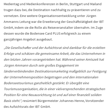
Medientag und Medienkonferenzen in Berlin, Stuttgart und Mailand
trugen dazu bei, die Destination nachhaltig zu präsentieren und zu
vernetzen. Eine weitere Organisationsentwicklung unter Jürgen
Ammanns Leitung war die Erweiterung der Geschäftstätigkeit der IBT
GmbH, indem sie die Rolle als Reiseveranstalter übernahm. Im Zuge
dessen wurde die Bodensee Card PLUS erfolgreich zu einem
ganzjährigen Angebot ausgebaut.
„Die Gesellschafter und der Aufsichtsrat sind dankbar für die erzielten
Erfolge und schätzen die gemeinsame Arbeit, die das Unternehmen in
den letzten Jahren vorangetrieben hat. Während seiner Amtszeit hat
Jürgen Ammann durch sein großes Engagement im
länderverbindenden Destinationsmarketing maßgeblich zur Festigung
der Unternehmensposition beigetragen und den internationalen
Bodenseetourismus ganzheitlich gestärkt. Er übergibt eine
Tourismusorganisation, die in einer vielversprechenden strategischen
Position für eine Neuausrichtung ist und auf einer finanziell soliden
Basis steht.“,
resümiert Bürgermeister Johannes Henne, Vorsitzender
des Aufsichtsrats der IBT GmbH.