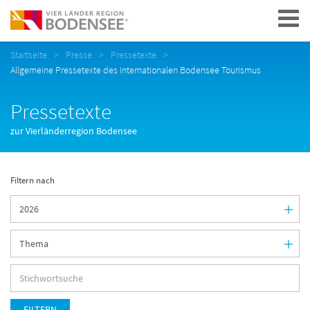
Navigation
Startseite
Presse
Pressetexte
Allgemeine Pressetexte des internationalen Bodensee Tourismus
Pressetexte
zur Vierländerregion Bodensee
Filtern nach
FILTERN