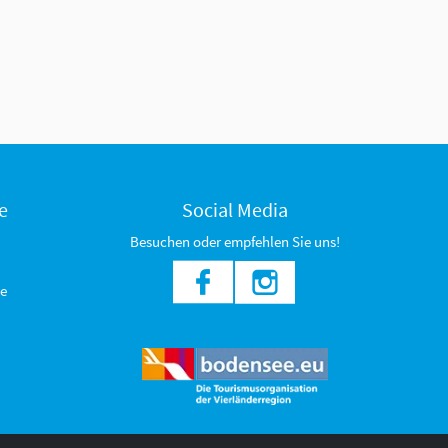
e
Social Media
Besuchen oder empfehlen Sie uns!
e