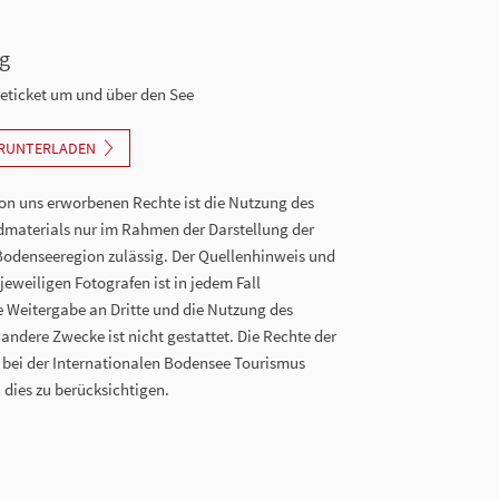
g
eticket um und über den See
ERUNTERLADEN
n uns erworbenen Rechte ist die Nutzung des
dmaterials nur im Rahmen der Darstellung der
Bodenseeregion zulässig. Der Quellenhinweis und
eweiligen Fotografen ist in jedem Fall
ie Weitergabe an Dritte und die Nutzung des
 andere Zwecke ist nicht gestattet. Die Rechte der
n bei der Internationalen Bodensee Tourismus
 dies zu berücksichtigen.