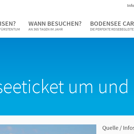
Inf
ISEN?
WANN BESUCHEN?
BODENSEE CAR
N FÜRSTENTUM
AN 365 TAGEN IM JAHR
DIE PERFEKTE REISEBEGLEIT
eeticket um und 
Quelle / Info