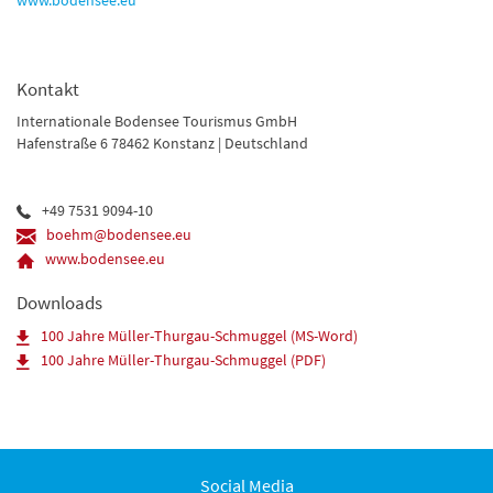
www.bodensee.eu
Kontakt
Internationale Bodensee Tourismus GmbH
Hafenstraße 6 78462 Konstanz | Deutschland
+49 7531 9094-10
boehm@bodensee.eu
www.bodensee.eu
Downloads
100 Jahre Müller-Thurgau-Schmuggel (MS-Word)
100 Jahre Müller-Thurgau-Schmuggel (PDF)
Social Media