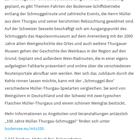
geplant, es gibt Themen-Fahrten der Bodensee-Schiffsbetriebe
entlang der Schmuggelroute und zahlreiche Events, die Herrn Müller
aus dem Thurgau und seiner berühmten Rebzüchtung gewidmet sind.
Auf der Schweizer Seeseite beschäftigt sich am Ausgangspunkt des
Schmuggels das Napoleonmuseum auf dem Arenenberg mit der 2000
Jahre alten Weingeschichte des Ortes und auch weitere Thurgauer
Museen gehen der Geschichte des Weinbaus in der Region auf den
Grund. Geplant sind außerdem Wein-Radrouten, die in einer eigens
aufgelegten Faltkarte präsentiert und online über die verschiedenen
Routenportale abrufbar sein werden. Wer sich das Jubiläum durch die
Kehle rinnen lassen möchte, kann mit der „Schmuggel-Box“
verschiedene Müller-Thurgau-Spielarten vergleichen. Sie wird von
Weingütern in Deutschland und der Schweiz mit zwei typischen
Flaschen Müller-Thurgaus und einem schönen Weinglas bestückt.
Mehr Informationen zu Angeboten und Veranstaltungen anlässlich
„100 Jahre Müller-Thurgau-Schmuggel“ finden sich unter
bodensee.eu/mts100.