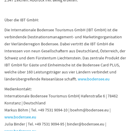
2.347 Zeichen. Abdruck frei. Beleg erbeten.
Über die IBT GmbH:
Die Internationale Bodensee Tourismus GmbH (IBT GmbH) ist die
verbindende Destinationsmanagement- und Marketingorganisation
der Vierländerregion Bodensee. Dabei vertritt die IBT GmbH die
Interessen von neun Gesellschaftern aus Deutschland, Österreich, der
Schweiz und dem Fürstentum Liechtenstein. Das zentrale Produkt der
IBT GmbH für Gäste und Einheimische ist die Bodensee Card PLUS,
welche über 160 Leistungsträger aus vier Ländern verbindet und
länderübergreifende Reiseanlässe schafft.
www.bodensee.eu
Medienkontakt:
Internationale Bodensee Tourismus GmbH| Hafenstraße 6 | 78462
Konstanz | Deutschland
Markus Böhm | Tel. +49 7531 9094-10 | boehm@bodensee.eu |
www.bodensee.eu
Julia Binder | Tel. +49 7531 9094-95 | binder@bodensee.eu |