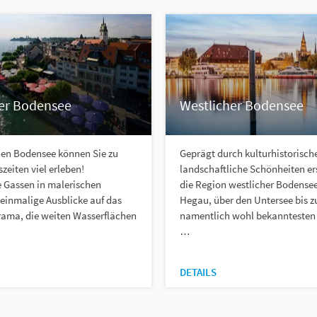
er Bodensee
Westlicher Bodensee
en Bodensee können Sie zu
Geprägt durch kulturhistorisch
szeiten viel erleben!
landschaftliche Schönheiten ers
e Gassen in malerischen
die Region westlicher Bodense
 einmalige Ausblicke auf das
Hegau, über den Untersee bis z
ama, die weiten Wasserflächen
namentlich wohl bekanntesten
…
DETAILS