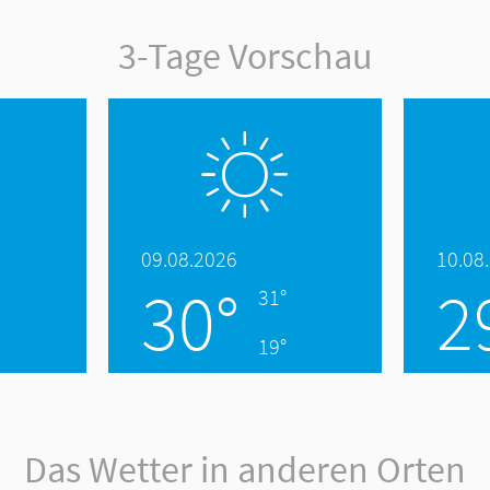
3-Tage Vorschau
09.08.2026
10.08
30°
2
31°
19°
Das Wetter in anderen Orten