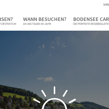
Inf
ISEN?
WANN BESUCHEN?
BODENSEE CAR
N FÜRSTENTUM
AN 365 TAGEN IM JAHR
DIE PERFEKTE REISEBEGLEIT