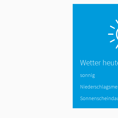
Wetter heut
sonnig
Niederschlagsm
Sonnenscheinda