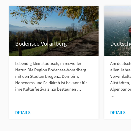
Bodensee-Vorarlberg
Deutsch
Lebendig kleinstädtisch, in reizvoller
Am deutsch
Natur. Die Region Bodensee-Vorarlberg
allen Jahre
mit den Städten Bregenz, Dornbirn,
Verwinkelt
Hohenems und Feldkirch ist bekannt für
Altstädten,
ihre Kulturfestivals. Zu bestaunen …
Alpenpanor
…
DETAILS
DETAILS