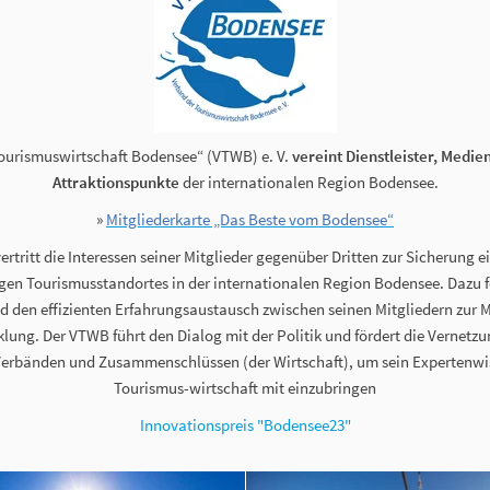
ourismuswirtschaft Bodensee“ (VTWB) e. V.
vereint Dienstleister, Medie
Attraktionspunkte
der internationalen Region Bodensee.
»
Mitgliederkarte „Das Beste vom Bodensee“
rtritt die Interessen seiner Mitglieder gegenüber Dritten zur Sicherung e
en Tourismusstandortes in der internationalen Region Bodensee. Dazu för
den effizienten Erfahrungsaustausch zwischen seinen Mitgliedern zur
lung. Der VTWB führt den Dialog mit der Politik und fördert die Vernetz
Verbänden und Zusammenschlüssen (der Wirtschaft), um sein Expertenwis
Tourismus-wirtschaft mit einzubringen
Innovationspreis "Bodensee23"