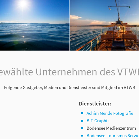
ewählte Unternehmen des VTWB 
Folgende Gastgeber, Medien und Dienstleister sind Mitglied im VTWB
Dienstleister:
Achim Mende Fotografie
BIT-Graphik
Bodensee Medienzentrum
Bodensee-Tourismus Servi