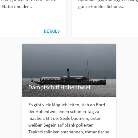
e Natur und der...
ganze Familie. Schöne...
DETAILS
Dampfschiff Hohentwiel
Es gibt viele Möglichkeiten, sich an Bord
der Hohentwiel einen schönen Tag zu
machen. Mit der Seele baumeln, unter
weißen Segeln auf blank polierten
Teakholzbänken entspannen, romantische