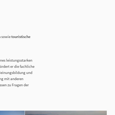
n
sowie
touristische
ines leistungsstarken
dert er die fachliche
 Meinungsbildung und
ung mit anderen
sen zu Fragen der