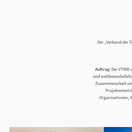
Der „Verband der T
Auftrag:
Der VTWB ve
und wettbewerbsfähig
Zusammenarbeit und 
Projektentwick
Organisationen, 