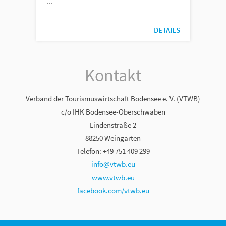
...
DETAILS
Kontakt
Verband der Tourismuswirtschaft Bodensee e. V. (VTWB)
c/o IHK Bodensee-Oberschwaben
Lindenstraße 2
88250 Weingarten
Telefon: +49 751 409 299
info@vtwb.eu
www.vtwb.eu
facebook.com/vtwb.eu