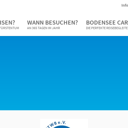
Inf
ISEN?
WANN BESUCHEN?
BODENSEE CAR
N FÜRSTENTUM
AN 365 TAGEN IM JAHR
DIE PERFEKTE REISEBEGLEIT